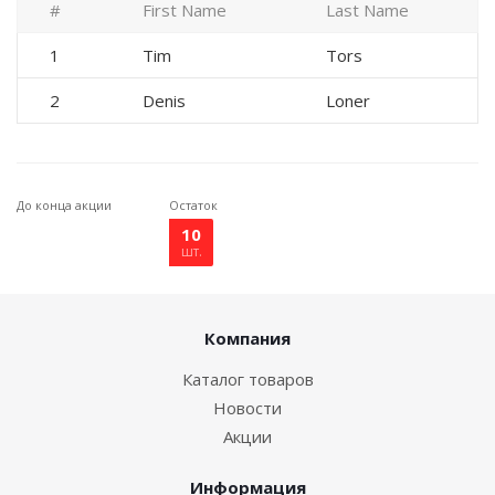
#
First Name
Last Name
1
Tim
Tors
2
Denis
Loner
До конца акции
Остаток
10
шт.
Компания
Каталог товаров
Новости
Акции
Информация