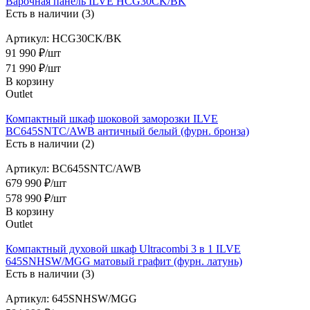
Варочная панель ILVE HCG30CK/BK
Есть в наличии (3)
Артикул: HCG30CK/BK
91 990 ₽/шт
71 990
₽
/шт
В корзину
Outlet
Компактный шкаф шоковой заморозки ILVE
BC645SNTC/AWB античный белый (фурн. бронза)
Есть в наличии (2)
Артикул: BC645SNTC/AWB
679 990 ₽/шт
578 990
₽
/шт
В корзину
Outlet
Компактный духовой шкаф Ultracombi 3 в 1 ILVE
645SNHSW/MGG матовый графит (фурн. латунь)
Есть в наличии (3)
Артикул: 645SNHSW/MGG