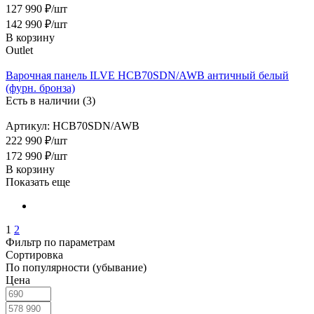
127 990 ₽/шт
142 990
₽
/шт
В корзину
Outlet
Варочная панель ILVE HCB70SDN/AWB античный белый
(фурн. бронза)
Есть в наличии (3)
Артикул: HCB70SDN/AWB
222 990 ₽/шт
172 990
₽
/шт
В корзину
Показать еще
1
2
Фильтр по параметрам
Сортировка
По популярности (убывание)
Цена