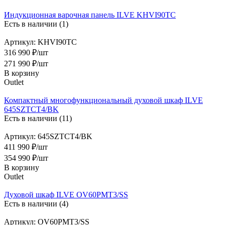
Индукционная варочная панель ILVE KHVI90TC
Есть в наличии (1)
Артикул: KHVI90TC
316 990 ₽/шт
271 990
₽
/шт
В корзину
Outlet
Компактный многофункциональный духовой шкаф ILVE
645SZTCT4/BK
Есть в наличии (11)
Артикул: 645SZTCT4/BK
411 990 ₽/шт
354 990
₽
/шт
В корзину
Outlet
Духовой шкаф ILVE OV60PMT3/SS
Есть в наличии (4)
Артикул: OV60PMT3/SS