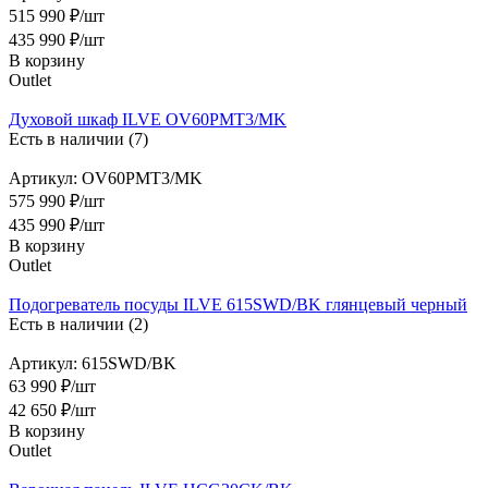
515 990 ₽/шт
435 990
₽
/шт
В корзину
Outlet
Духовой шкаф ILVE OV60PMT3/MK
Есть в наличии (7)
Артикул: OV60PMT3/MK
575 990 ₽/шт
435 990
₽
/шт
В корзину
Outlet
Подогреватель посуды ILVE 615SWD/BK глянцевый черный
Есть в наличии (2)
Артикул: 615SWD/BK
63 990 ₽/шт
42 650
₽
/шт
В корзину
Outlet