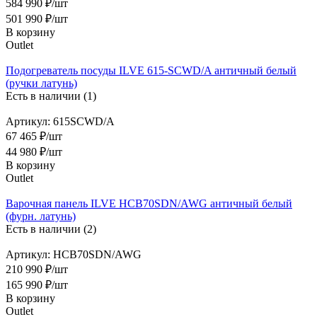
584 990 ₽/шт
501 990
₽
/шт
В корзину
Outlet
Подогреватель посуды ILVE 615-SCWD/A античный белый
(ручки латунь)
Есть в наличии (1)
Артикул: 615SCWD/A
67 465 ₽/шт
44 980
₽
/шт
В корзину
Outlet
Варочная панель ILVE HCB70SDN/AWG античный белый
(фурн. латунь)
Есть в наличии (2)
Артикул: HCB70SDN/AWG
210 990 ₽/шт
165 990
₽
/шт
В корзину
Outlet