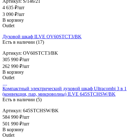
Артикул: S/146/21
4 635 ₽/шт
3 090
₽
/шт
В корзину
Outlet
Духовой шкаф ILVE OV60STCT3/BK
Есть в наличии (17)
Артикул: OV60STCT3/BK
305 990 ₽/шт
262 990
₽
/шт
В корзину
Outlet
Компактный электрический духовой шкаф Ultracombi 3 в 1
(конвекция, пар, микроволны) ILVE 645STCHSW/BK
Есть в наличии (5)
Артикул: 645STCHSW/BK
584 990 ₽/шт
501 990
₽
/шт
В корзину
Outlet