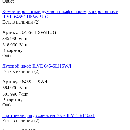
Outlet
Комбинированный духовой шкаф с паром, микроволнами
ILVE 645SCHSW/BUG
Есть в наличии (2)
Артикул: 645SCHSW/BUG
345 990 ₽/шт
318 990
₽
/шт
В корзину
Outlet
Духовой шкаф ILVE 645-SLHSW/I
Есть в наличии (2)
Артикул: 645SLHSW/I
584 990 ₽/шт
501 990
₽
/шт
В корзину
Outlet
Противень для духовок на 70см ILVE S/146/21
Есть в наличии (2)