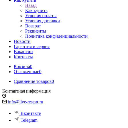
Как купить
Назад
Как купить
Условия оплаты
Условия доставки
Возврат
Реквизиты
Политика конфиденциальности
Новости
Гарантия и сервис
Вакансии
Контакты
Корзина
0
Отложенные
0
Сравнение товаров
0
Контактная информация
info@ilve-restart.ru
Вконтакте
Telegram