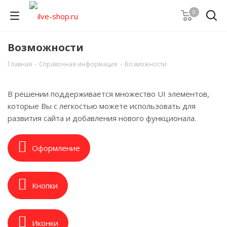
0
Возможности
Главная
-
Справочная информация
-
Возможности
В решении поддерживается множество UI элементов,
которые Вы с легкостью можете использовать для
развития сайта и добавления нового функционала.
Оформление
Кнопки
Иконки