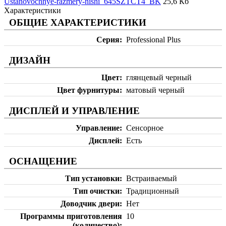
Ustanovochnye-razmery-nishi_645SZTCT4_BK
25,6 Кб
Характеристики
ОБЩИЕ ХАРАКТЕРИСТИКИ
Серия
Professional Plus
ДИЗАЙН
Цвет
глянцевый черный
Цвет фурнитуры
матовый черный
ДИСПЛЕЙ И УПРАВЛЕНИЕ
Управление
Сенсорное
Дисплей
Есть
ОСНАЩЕНИЕ
Тип установки
Встраиваемый
Тип очистки
Традиционный
Доводчик двери
Нет
Программы приготовления
10
(количество)