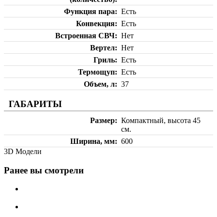
Функция пара
Есть
Конвекция
Есть
Встроенная СВЧ
Нет
Вертел
Нет
Гриль
Есть
Термощуп
Есть
Объем, л
37
ГАБАРИТЫ
Размер
Компактный, высота 45
см.
Ширина, мм
600
3D Модели
Ранее вы смотрели