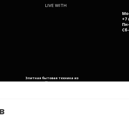
LIVE WITH
Мо
+7 
Пн-
Сб-
Элитная бытовая техника из
Италии
в