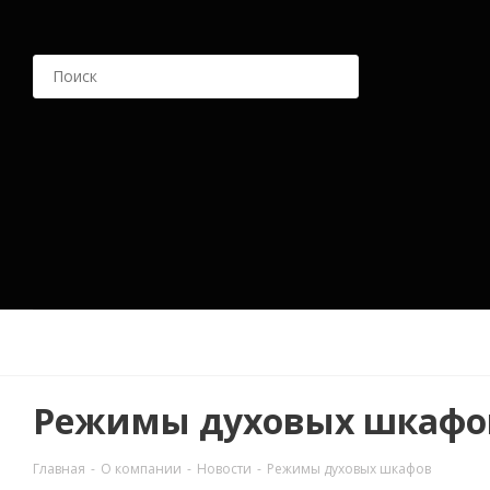
Режимы духовых шкафо
Главная
-
О компании
-
Новости
-
Режимы духовых шкафов