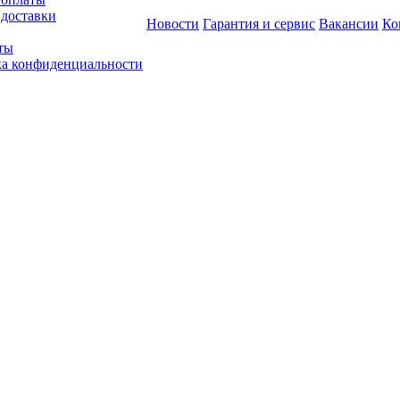
 доставки
Новости
Гарантия и сервис
Вакансии
Ко
ты
а конфиденциальности