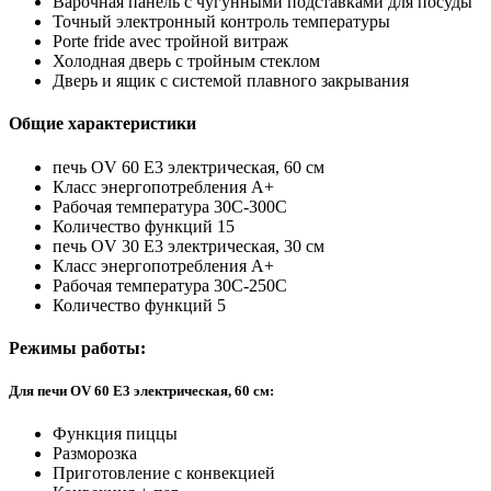
Варочная панель с чугунными подставками для посуды
Точный электронный контроль температуры
Porte fride avec тройной витраж
Холодная дверь с тройным стеклом
Дверь и ящик с системой плавного закрывания
Общие характеристики
печь OV 60 E3 электрическая, 60 см
Класс энергопотребления А+
Рабочая температура 30C-300C
Количество функций 15
печь OV 30 E3 электрическая, 30 см
Класс энергопотребления А+
Рабочая температура 30C-250C
Количество функций 5
Режимы работы:
Для печи OV 60 E3 электрическая, 60 см:
Функция пиццы
Разморозка
Приготовление с конвекцией