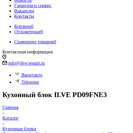
Новости
Гарантия и сервис
Вакансии
Контакты
Корзина
0
Отложенные
0
Сравнение товаров
0
Контактная информация
info@ilve-restart.ru
Вконтакте
Telegram
Кухонный блок ILVE PD09FNE3
Главная
-
Каталог
-
Кухонные блоки