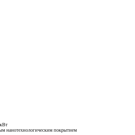
 кВт
рным нанотехнологическим покрытием