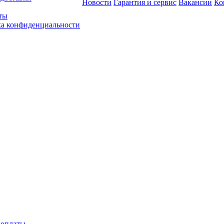
Новости
Гарантия и сервис
Вакансии
Ко
ты
а конфиденциальности
 оплаты