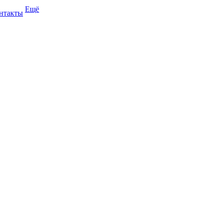
Ещё
нтакты