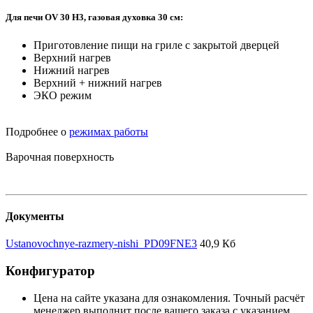
Для печи OV 30 H3, газовая духовка 30 см:
Приготовление пищи на гриле с закрытой дверцей
Верхний нагрев
Нижний нагрев
Верхний + нижний нагрев
ЭКО режим
Подробнее о
режимах работы
Варочная поверхность
Документы
Ustanovochnye-razmery-nishi_PD09FNE3
40,9 Кб
Конфигуратор
Цена на сайте указана для ознакомления. Точный расчёт
менеджер выполнит после вашего заказа с указанием