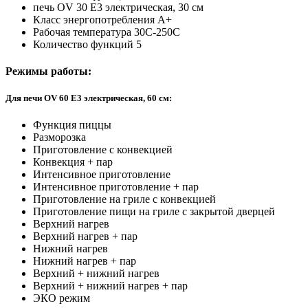
печь OV 30 E3 электрическая, 30 см
Класс энергопотребления А+
Рабочая температура 30C-250C
Количество функций 5
Режимы работы:
Для печи OV 60 E3 электрическая, 60 см:
Функция пиццы
Разморозка
Приготовление с конвекцией
Конвекция + пар
Интенсивное приготовление
Интенсивное приготовление + пар
Приготовление на гриле с конвекцией
Приготовление пищи на гриле с закрытой дверцей
Верхний нагрев
Верхний нагрев + пар
Нижний нагрев
Нижний нагрев + пар
Верхний + нижний нагрев
Верхний + нижний нагрев + пар
ЭКО режим