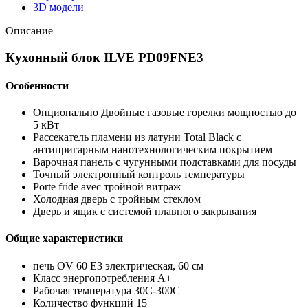
3D модели
Описание
Кухонный блок ILVE PD09FNE3
Особенности
Опционально Двойные газовые горелки мощностью до
5 кВт
Рассекатель пламени из латуни Total Black с
антипригарным нанотехнологическим покрытием
Варочная панель с чугунными подставками для посуды
Точный электронный контроль температуры
Porte fride avec тройной витраж
Холодная дверь с тройным стеклом
Дверь и ящик с системой плавного закрывания
Общие характеристики
печь OV 60 E3 электрическая, 60 см
Класс энергопотребления А+
Рабочая температура 30C-300C
Количество функций 15