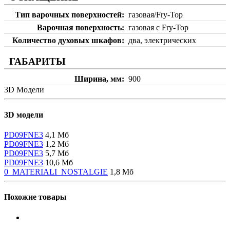
Тип варочных поверхностей
газовая/Fry-Top
Варочная поверхность
газовая с Fry-Top
Количество духовых шкафов
два, электрических
ГАБАРИТЫ
Ширина, мм
900
3D Модели
3D модели
PD09FNE3
4,1 Мб
PD09FNE3
1,2 Мб
PD09FNE3
5,7 Мб
PD09FNE3
10,6 Мб
0_MATERIALI_NOSTALGIE
1,8 Мб
Похожие товары