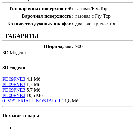
Тип варочных поверхностей
газовая/Fry-Top
Варочная поверхность
газовая с Fry-Top
Количество духовых шкафов
два, электрических
ГАБАРИТЫ
Ширина, мм
900
3D Модели
3D модели
PD09FNE3
4,1 Мб
PD09FNE3
1,2 Мб
PD09FNE3
5,7 Мб
PD09FNE3
10,6 Мб
0_MATERIALI_NOSTALGIE
1,8 Мб
Похожие товары