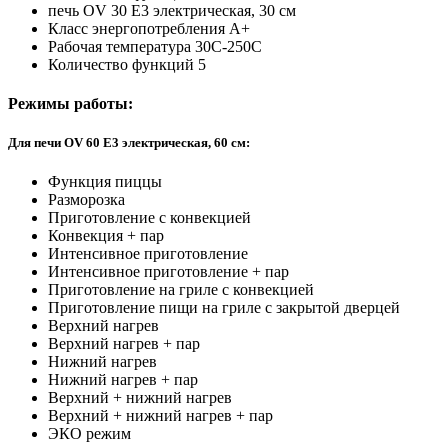
печь OV 30 E3 электрическая, 30 см
Класс энергопотребления А+
Рабочая температура 30C-250C
Количество функций 5
Режимы работы:
Для печи OV 60 E3 электрическая, 60 см:
Функция пиццы
Разморозка
Приготовление с конвекцией
Конвекция + пар
Интенсивное приготовление
Интенсивное приготовление + пар
Приготовление на гриле с конвекцией
Приготовление пищи на гриле с закрытой дверцей
Верхний нагрев
Верхний нагрев + пар
Нижний нагрев
Нижний нагрев + пар
Верхний + нижний нагрев
Верхний + нижний нагрев + пар
ЭКО режим