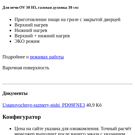
Для печи OV 30 H3, газовая духовка 30 см:
Приготовление пищи на гриле с закрытой дверцей
Верхний нагрев
Нижний нагрев
Верхний + нижний нагрев
ЭКО режим
Подробнее о
режимах работы
Варочная поверхность
Документы
Ustanovochnye-razmery-nishi_PD09FNE3
40,9 Кб
Конфигуратор
Цена на сайте указана для ознакомления. Точный расчёт
менеджер выполнит после вашего заказа с указанием