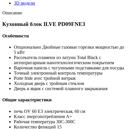
3D модели
Описание
Кухонный блок ILVE PD09FNE3
Особенности
Опционально Двойные газовые горелки мощностью до
5 кВт
Рассекатель пламени из латуни Total Black с
антипригарным нанотехнологическим покрытием
Варочная панель с чугунными подставками для посуды
Точный электронный контроль температуры
Porte fride avec тройной витраж
Холодная дверь с тройным стеклом
Дверь и ящик с системой плавного закрывания
Общие характеристики
печь OV 60 E3 электрическая, 60 см
Класс энергопотребления А+
Рабочая температура 30C-300C
Количество функций 15