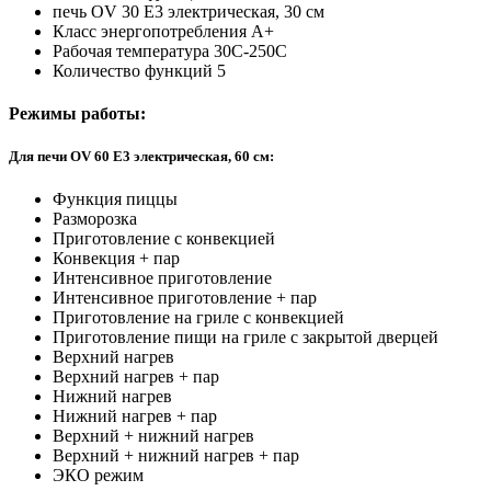
печь OV 30 E3 электрическая, 30 см
Класс энергопотребления А+
Рабочая температура 30C-250C
Количество функций 5
Режимы работы:
Для печи OV 60 E3 электрическая, 60 см:
Функция пиццы
Разморозка
Приготовление с конвекцией
Конвекция + пар
Интенсивное приготовление
Интенсивное приготовление + пар
Приготовление на гриле с конвекцией
Приготовление пищи на гриле с закрытой дверцей
Верхний нагрев
Верхний нагрев + пар
Нижний нагрев
Нижний нагрев + пар
Верхний + нижний нагрев
Верхний + нижний нагрев + пар
ЭКО режим