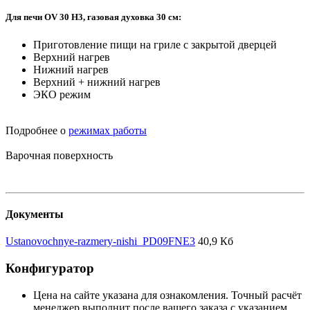
Для печи OV 30 H3, газовая духовка 30 см:
Приготовление пищи на гриле с закрытой дверцей
Верхний нагрев
Нижний нагрев
Верхний + нижний нагрев
ЭКО режим
Подробнее о
режимах работы
Варочная поверхность
Документы
Ustanovochnye-razmery-nishi_PD09FNE3
40,9 Кб
Конфигуратор
Цена на сайте указана для ознакомления. Точный расчёт
менеджер выполнит после вашего заказа с указанием