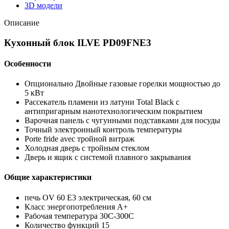
3D модели
Описание
Кухонный блок ILVE PD09FNE3
Особенности
Опционально Двойные газовые горелки мощностью до
5 кВт
Рассекатель пламени из латуни Total Black с
антипригарным нанотехнологическим покрытием
Варочная панель с чугунными подставками для посуды
Точный электронный контроль температуры
Porte fride avec тройной витраж
Холодная дверь с тройным стеклом
Дверь и ящик с системой плавного закрывания
Общие характеристики
печь OV 60 E3 электрическая, 60 см
Класс энергопотребления А+
Рабочая температура 30C-300C
Количество функций 15