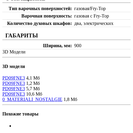
Тип варочных поверхностей
газовая/Fry-Top
Варочная поверхность
газовая с Fry-Top
Количество духовых шкафов
два, электрических
ГАБАРИТЫ
Ширина, мм
900
3D Модели
3D модели
PD09FNE3
4,1 Мб
PD09FNE3
1,2 Мб
PD09FNE3
5,7 Мб
PD09FNE3
10,6 Мб
0_MATERIALI_NOSTALGIE
1,8 Мб
Похожие товары