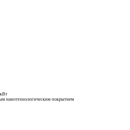
 кВт
рным нанотехнологическим покрытием