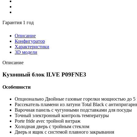
Гарантия 1 год
Описание
Конфигуратор
Характеристики
3D модели
Описание
Кухонный блок ILVE P09FNE3
Особенности
Опционально Двойные газовые горелки мощностью до 5
Рассекатель пламени из латуни Total Black с антиприга
Варочная панель с чугунными подставками для посуды
Точный электронный контроль температуры
Porte fride avec тройной витраж
Холодная дверь с тройным стеклом
Дверь и ящик с системой плавного закрывания