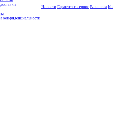
 доставки
Новости
Гарантия и сервис
Вакансии
Ко
ты
а конфиденциальности