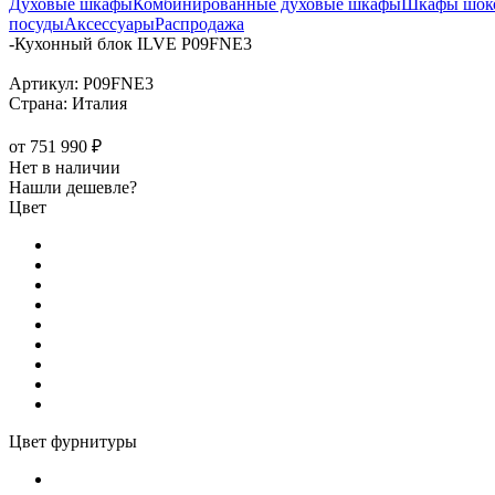
Духовые шкафы
Комбинированные духовые шкафы
Шкафы шоко
посуды
Аксессуары
Распродажа
-
Кухонный блок ILVE P09FNE3
Артикул:
P09FNE3
Страна:
Италия
от
751 990 ₽
Нет в наличии
Нашли дешевле?
Цвет
Цвет фурнитуры