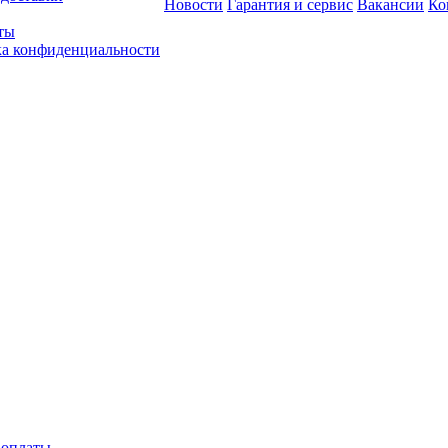
Новости
Гарантия и сервис
Вакансии
Ко
ты
а конфиденциальности
 оплаты