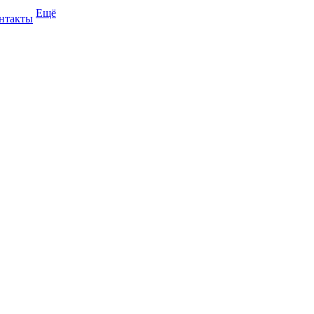
Ещё
нтакты