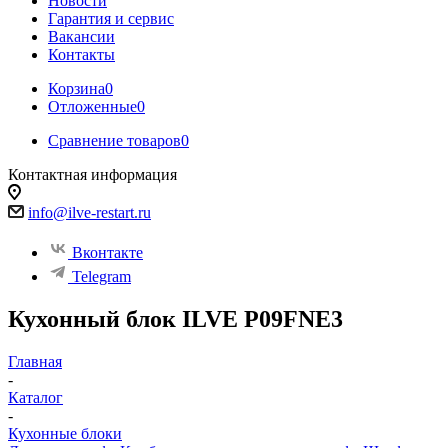
Новости
Гарантия и сервис
Вакансии
Контакты
Корзина
0
Отложенные
0
Сравнение товаров
0
Контактная информация
info@ilve-restart.ru
Вконтакте
Telegram
Кухонный блок ILVE P09FNE3
Главная
-
Каталог
-
Кухонные блоки