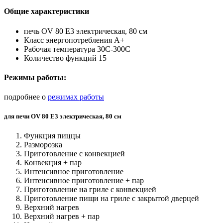
Общие характеристики
печь OV 80 E3 электрическая, 80 см
Класс энергопотребления А+
Рабочая температура 30C-300C
Количество функций 15
Режимы работы:
подробнее о
режимах работы
для печи OV 80 E3 электрическая, 80 см
Функция пиццы
Разморозка
Приготовление с конвекцией
Конвекция + пар
Интенсивное приготовление
Интенсивное приготовление + пар
Приготовление на гриле с конвекцией
Приготовление пищи на гриле с закрытой дверцей
Верхний нагрев
Верхний нагрев + пар