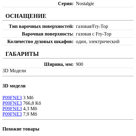
Серия
Nostalgie
ОСНАЩЕНИЕ
Тип варочных поверхностей
газовая/Fry-Top
Варочная поверхность
газовая с Fry-Top
Количество духовых шкафов
один, электрический
ГАБАРИТЫ
Ширина, мм
900
3D Модели
3D модели
P09FNE3
3 Мб
P09FNE3
766,8 Кб
P09FNE3
4,3 Мб
P09FNE3
7,9 Мб
Похожие товары