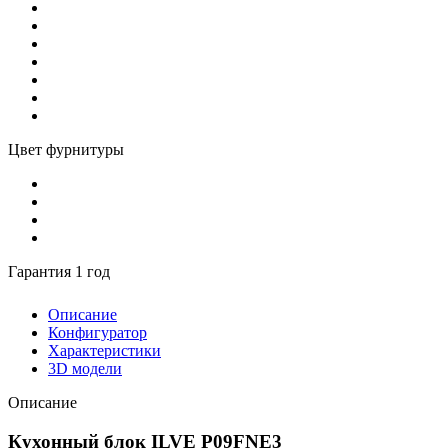
Цвет фурнитуры
Гарантия 1 год
Описание
Конфигуратор
Характеристики
3D модели
Описание
Кухонный блок ILVE P09FNE3