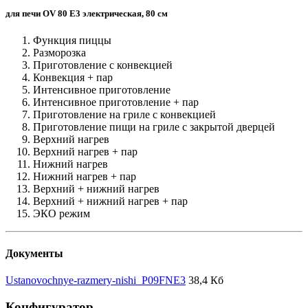
для печи OV 80 E3 электрическая, 80 см
Функция пиццы
Разморозка
Приготовление с конвекцией
Конвекция + пар
Интенсивное приготовление
Интенсивное приготовление + пар
Приготовление на гриле с конвекцией
Приготовление пищи на гриле с закрытой дверцей
Верхний нагрев
Верхний нагрев + пар
Нижний нагрев
Нижний нагрев + пар
Верхний + нижний нагрев
Верхний + нижний нагрев + пар
ЭКО режим
Документы
Ustanovochnye-razmery-nishi_P09FNE3
38,4 Кб
Конфигуратор