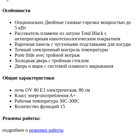
Особенности
Опционально Двойные газовые горелки мощностью до
5 кВт
Рассекатель пламени из латуни Total Black с
антипригарным нанотехнологическим покрытием
Варочная панель с чугунными подставками для посуды
Точный электронный контроль температуры
Porte fride avec тройной витраж
Холодная дверь с тройным стеклом
Дверь и ящик с системой плавного закрывания
Общие характеристики
печь OV 80 E3 электрическая, 80 см
Класс энергопотребления А+
Рабочая температура 30C-300C
Количество функций 15
Режимы работы:
подробнее о
режимах работы