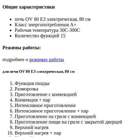
Общие характеристики
печь OV 80 E3 электрическая, 80 см
Класс энергопотребления А+
Рабочая температура 30C-300C
Количество функций 15
Режимы работы:
подробнее о
режимах работы
для печи OV 80 E3 электрическая, 80 см
Функция пиццы
Разморозка
Приготовление с конвекцией
Конвекция + пар
Интенсивное приготовление
Интенсивное приготовление + пар
Приготовление на гриле с конвекцией
Приготовление пищи на гриле с закрытой дверцей
Верхний нагрев
Верхний нагрев + пар