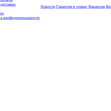
 доставки
Новости
Гарантия и сервис
Вакансии
Ко
ты
а конфиденциальности