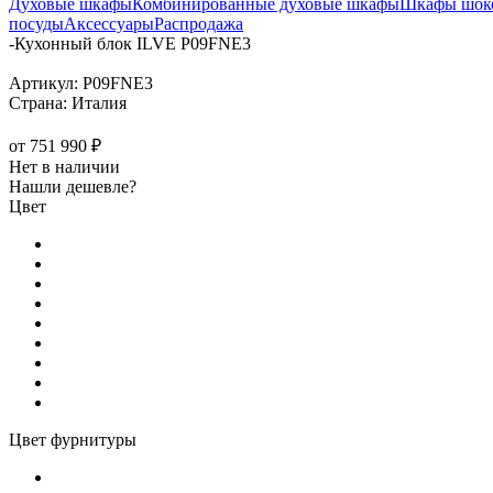
Духовые шкафы
Комбинированные духовые шкафы
Шкафы шоко
посуды
Аксессуары
Распродажа
-
Кухонный блок ILVE P09FNE3
Артикул:
P09FNE3
Страна:
Италия
от
751 990 ₽
Нет в наличии
Нашли дешевле?
Цвет
Цвет фурнитуры