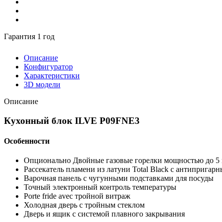
Гарантия 1 год
Описание
Конфигуратор
Характеристики
3D модели
Описание
Кухонный блок ILVE P09FNE3
Особенности
Опционально Двойные газовые горелки мощностью до 5
Рассекатель пламени из латуни Total Black с антиприга
Варочная панель с чугунными подставками для посуды
Точный электронный контроль температуры
Porte fride avec тройной витраж
Холодная дверь с тройным стеклом
Дверь и ящик с системой плавного закрывания