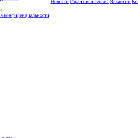
Новости
Гарантия и сервис
Вакансии
Ко
ты
а конфиденциальности
 оплаты