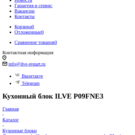
Новости
Гарантия и сервис
Вакансии
Контакты
Корзина
0
Отложенные
0
Сравнение товаров
0
Контактная информация
info@ilve-restart.ru
Вконтакте
Telegram
Кухонный блок ILVE P09FNE3
Главная
-
Каталог
-
Кухонные блоки