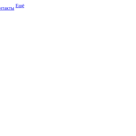
Ещё
нтакты