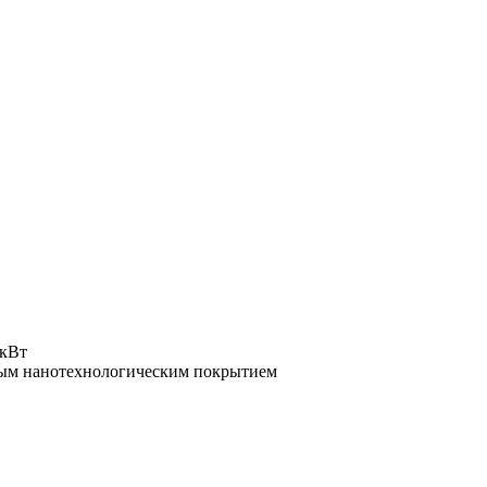
 кВт
рным нанотехнологическим покрытием