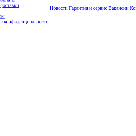
 доставки
Новости
Гарантия и сервис
Вакансии
Ко
ты
а конфиденциальности