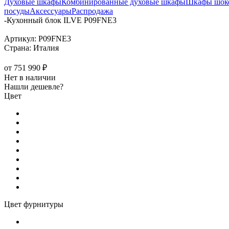
Духовые шкафы
Комбинированные духовые шкафы
Шкафы шоко
посуды
Аксессуары
Распродажа
-
Кухонный блок ILVE P09FNE3
Артикул:
P09FNE3
Страна:
Италия
от
751 990 ₽
Нет в наличии
Нашли дешевле?
Цвет
Цвет фурнитуры