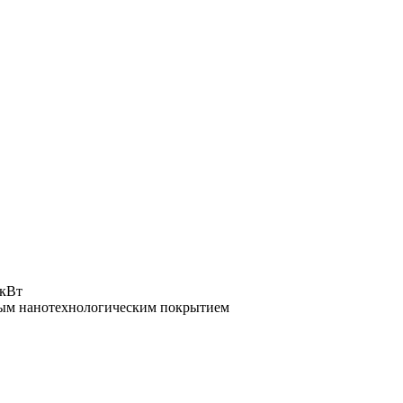
 кВт
рным нанотехнологическим покрытием