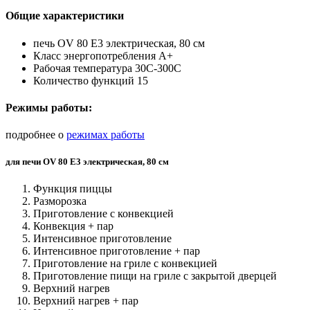
Общие характеристики
печь OV 80 E3 электрическая, 80 см
Класс энергопотребления А+
Рабочая температура 30C-300C
Количество функций 15
Режимы работы:
подробнее о
режимах работы
для печи OV 80 E3 электрическая, 80 см
Функция пиццы
Разморозка
Приготовление с конвекцией
Конвекция + пар
Интенсивное приготовление
Интенсивное приготовление + пар
Приготовление на гриле с конвекцией
Приготовление пищи на гриле с закрытой дверцей
Верхний нагрев
Верхний нагрев + пар