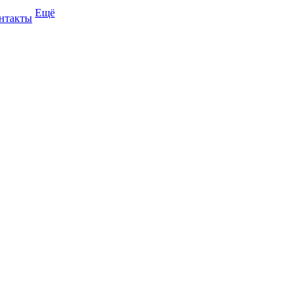
Ещё
нтакты