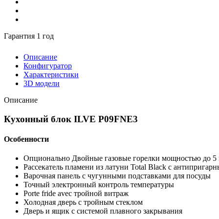
Гарантия 1 год
Описание
Конфигуратор
Характеристики
3D модели
Описание
Кухонный блок ILVE P09FNE3
Особенности
Опционально Двойные газовые горелки мощностью до 5
Рассекатель пламени из латуни Total Black с антиприга
Варочная панель с чугунными подставками для посуды
Точный электронный контроль температуры
Porte fride avec тройной витраж
Холодная дверь с тройным стеклом
Дверь и ящик с системой плавного закрывания