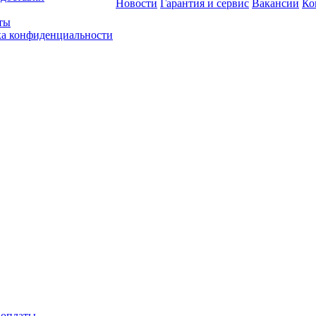
Новости
Гарантия и сервис
Вакансии
Ко
ты
а конфиденциальности
 оплаты