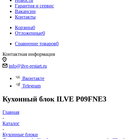
Новости
Гарантия и сервис
Вакансии
Контакты
Корзина
0
Отложенные
0
Сравнение товаров
0
Контактная информация
info@ilve-restart.ru
Вконтакте
Telegram
Кухонный блок ILVE P09FNE3
Главная
-
Каталог
-
Кухонные блоки