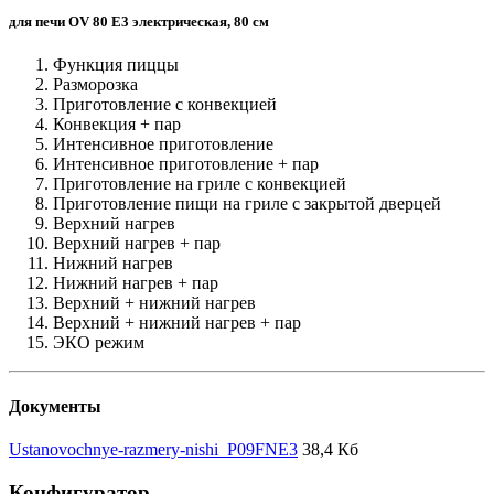
для печи OV 80 E3 электрическая, 80 см
Функция пиццы
Разморозка
Приготовление с конвекцией
Конвекция + пар
Интенсивное приготовление
Интенсивное приготовление + пар
Приготовление на гриле с конвекцией
Приготовление пищи на гриле с закрытой дверцей
Верхний нагрев
Верхний нагрев + пар
Нижний нагрев
Нижний нагрев + пар
Верхний + нижний нагрев
Верхний + нижний нагрев + пар
ЭКО режим
Документы
Ustanovochnye-razmery-nishi_P09FNE3
38,4 Кб
Конфигуратор