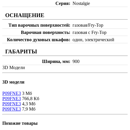
Серия
Nostalgie
ОСНАЩЕНИЕ
Тип варочных поверхностей
газовая/Fry-Top
Варочная поверхность
газовая с Fry-Top
Количество духовых шкафов
один, электрический
ГАБАРИТЫ
Ширина, мм
900
3D Модели
3D модели
P09FNE3
3 Мб
P09FNE3
766,8 Кб
P09FNE3
4,3 Мб
P09FNE3
7,9 Мб
Похожие товары