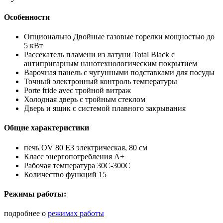
Особенности
Опционально Двойные газовые горелки мощностью до
5 кВт
Рассекатель пламени из латуни Total Black с
антипригарным нанотехнологическим покрытием
Варочная панель с чугунными подставками для посуды
Точный электронный контроль температуры
Porte fride avec тройной витраж
Холодная дверь с тройным стеклом
Дверь и ящик с системой плавного закрывания
Общие характеристики
печь OV 80 E3 электрическая, 80 см
Класс энергопотребления А+
Рабочая температура 30C-300C
Количество функций 15
Режимы работы:
подробнее о
режимах работы