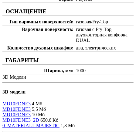
ОСНАЩЕНИЕ
Тип варочных поверхностей
газовая/Fry-Top
Варочная поверхность
газовая с Fry-Top,
двухконторная конфорка
DUAL
Количество духовых шкафов
два, электрических
ГАБАРИТЫ
Ширина, мм
1000
3D Модели
3D модели
MD10FDNE3
4 Мб
MD10FDNE3
5,5 Мб
MD10FDNE3
10 Мб
MD10FDNE3_2D
650,6 Кб
0_MATERIALI_MAJESTIC
1,8 Мб