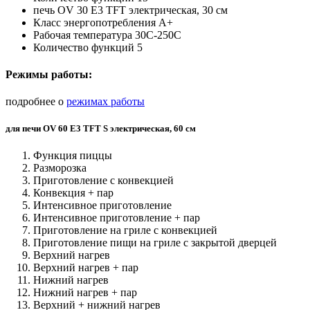
печь OV 30 E3 TFT электрическая, 30 см
Класс энергопотребления А+
Рабочая температура 30C-250C
Количество функций 5
Режимы работы:
подробнее о
режимах работы
для печи OV 60 E3 TFT S электрическая, 60 см
Функция пиццы
Разморозка
Приготовление с конвекцией
Конвекция + пар
Интенсивное приготовление
Интенсивное приготовление + пар
Приготовление на гриле с конвекцией
Приготовление пищи на гриле с закрытой дверцей
Верхний нагрев
Верхний нагрев + пар
Нижний нагрев
Нижний нагрев + пар
Верхний + нижний нагрев