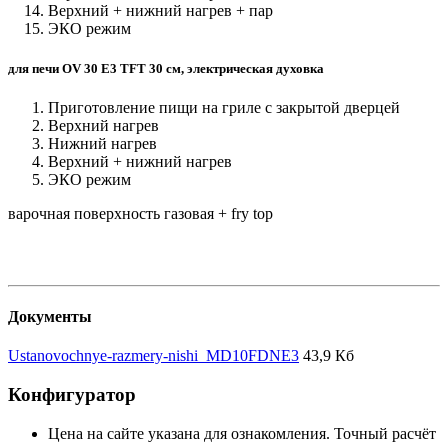
Верхний + нижний нагрев + пар
ЭКО режим
для печи OV 30 E3 TFT 30 см, электрическая духовка
Приготовление пищи на гриле с закрытой дверцей
Верхний нагрев
Нижний нагрев
Верхний + нижний нагрев
ЭКО режим
варочная поверхность газовая + fry top
Документы
Ustanovochnye-razmery-nishi_MD10FDNE3
43,9 Кб
Конфигуратор
Цена на сайте указана для ознакомления. Точный расчёт