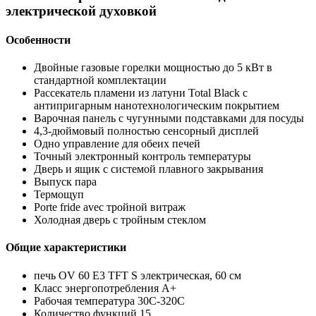
электрической духовкой
Особенности
Двойные газовые горелки мощностью до 5 кВт в
стандартной комплектации
Рассекатель пламени из латуни Total Black с
антипригарным нанотехнологическим покрытием
Варочная панель с чугунными подставками для посуды
4,3-дюймовый полностью сенсорный дисплей
Одно управление для обеих печей
Точный электронный контроль температуры
Дверь и ящик с системой плавного закрывания
Выпуск пара
Термощуп
Porte fride avec тройной витраж
Холодная дверь с тройным стеклом
Общие характеристики
печь OV 60 E3 TFT S электрическая, 60 см
Класс энергопотребления А+
Рабочая температура 30C-320C
Количество функций 15