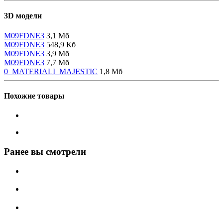
3D модели
M09FDNE3
3,1 Мб
M09FDNE3
548,9 Кб
M09FDNE3
3,9 Мб
M09FDNE3
7,7 Мб
0_MATERIALI_MAJESTIC
1,8 Мб
Похожие товары
Ранее вы смотрели