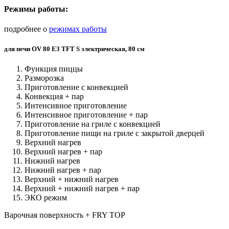
Режимы работы:
подробнее о
режимах работы
для печи OV 80 E3 TFT S электрическая, 80 см
Функция пиццы
Разморозка
Приготовление с конвекцией
Конвекция + пар
Интенсивное приготовление
Интенсивное приготовление + пар
Приготовление на гриле с конвекцией
Приготовление пищи на гриле с закрытой дверцей
Верхний нагрев
Верхний нагрев + пар
Нижний нагрев
Нижний нагрев + пар
Верхний + нижний нагрев
Верхний + нижний нагрев + пар
ЭКО режим
Варочная поверхность + FRY TOP