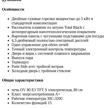
Особенности
Двойные газовые горелки мощностью до 5 кВт в
стандартной комплектации
Рассекатель пламени из латуни Total Black с
антипригарным нанотехнологическим покрытием
Варочная панель с чугунными подставками для посуды
4,3-дюймовый полностью сенсорный дисплей
Одно управление для обеих печей
Точный электронный контроль температуры
Дверь и ящик с системой плавного закрывания
Выпуск пара
Термощуп
Porte fride avec тройной витраж
Холодная дверь с тройным стеклом
Общие характеристики
печь OV 80 E3 TFT S электрическая, 80 см
Класс энергопотребления А+
Рабочая температура 30C-320C
Количество функций 15