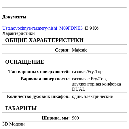
Документы
Ustanovochnye-razmery-nishi_M09FDNE3
43,9 Кб
Характеристики
ОБЩИЕ ХАРАКТЕРИСТИКИ
Серия
Majestic
ОСНАЩЕНИЕ
Тип варочных поверхностей
газовая/Fry-Top
Варочная поверхность
газовая с Fry-Top,
двухконторная конфорка
DUAL
Количество духовых шкафов
один, электрический
ГАБАРИТЫ
Ширина, мм
900
3D Модели