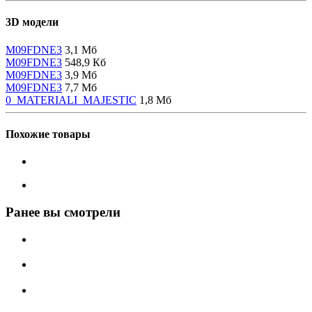
3D модели
M09FDNE3
3,1 Мб
M09FDNE3
548,9 Кб
M09FDNE3
3,9 Мб
M09FDNE3
7,7 Мб
0_MATERIALI_MAJESTIC
1,8 Мб
Похожие товары
Ранее вы смотрели