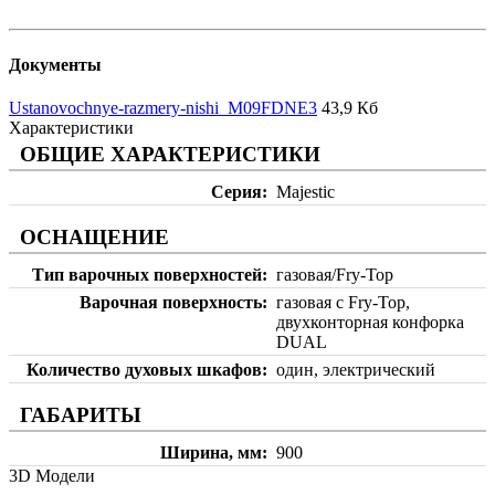
Документы
Ustanovochnye-razmery-nishi_M09FDNE3
43,9 Кб
Характеристики
ОБЩИЕ ХАРАКТЕРИСТИКИ
Серия
Majestic
ОСНАЩЕНИЕ
Тип варочных поверхностей
газовая/Fry-Top
Варочная поверхность
газовая с Fry-Top,
двухконторная конфорка
DUAL
Количество духовых шкафов
один, электрический
ГАБАРИТЫ
Ширина, мм
900
3D Модели