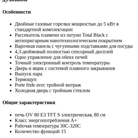
Особенности
Двойные газовые горелки мощностью до 5 кВт в
стандартной комплектации
Рассекатель пламени из латуни Total Black с
антипригарным нанотехнологическим покрытием
Варочная панель с чугунными подставками для посуды
4,3-дюймовый полностью сенсорный дисплей
Одно управление для обеих печей
Точный электронный контроль температуры
Дверь и ящик с системой плавного закрывания
Выпуск пара
Термощуп
Porte fride avec тройной витраж
Холодная дверь с тройным стеклом
Общие характеристики
печь OV 80 E3 TFT S электрическая, 80 см
Класс энергопотребления А+
Рабочая температура 30C-320C
Количество функций 15