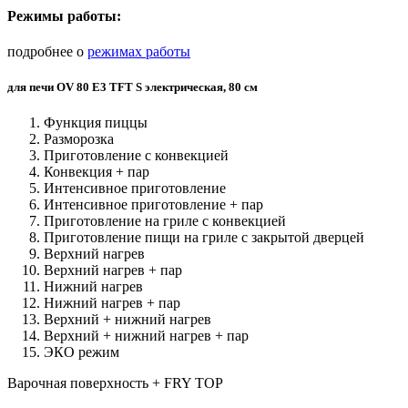
Режимы работы:
подробнее о
режимах работы
для печи OV 80 E3 TFT S электрическая, 80 см
Функция пиццы
Разморозка
Приготовление с конвекцией
Конвекция + пар
Интенсивное приготовление
Интенсивное приготовление + пар
Приготовление на гриле с конвекцией
Приготовление пищи на гриле с закрытой дверцей
Верхний нагрев
Верхний нагрев + пар
Нижний нагрев
Нижний нагрев + пар
Верхний + нижний нагрев
Верхний + нижний нагрев + пар
ЭКО режим
Варочная поверхность + FRY TOP