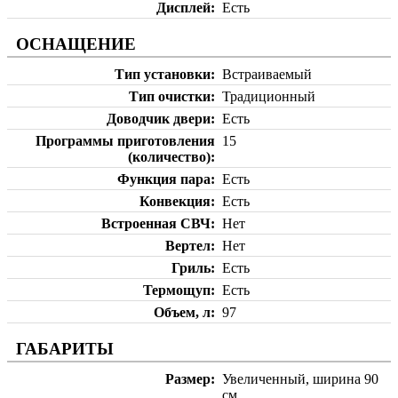
Дисплей
Есть
ОСНАЩЕНИЕ
Тип установки
Встраиваемый
Тип очистки
Традиционный
Доводчик двери
Есть
Программы приготовления
15
(количество)
Функция пара
Есть
Конвекция
Есть
Встроенная СВЧ
Нет
Вертел
Нет
Гриль
Есть
Термощуп
Есть
Объем, л
97
ГАБАРИТЫ
Размер
Увеличенный, ширина 90
см.