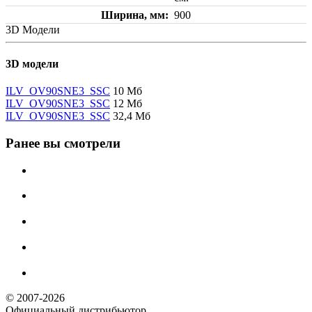
Ширина, мм
900
3D Модели
3D модели
ILV_OV90SNE3_SSC
10 Мб
ILV_OV90SNE3_SSC
12 Мб
ILV_OV90SNE3_SSC
32,4 Мб
Ранее вы смотрели
© 2007-2026
Официальный дистрибьютoр