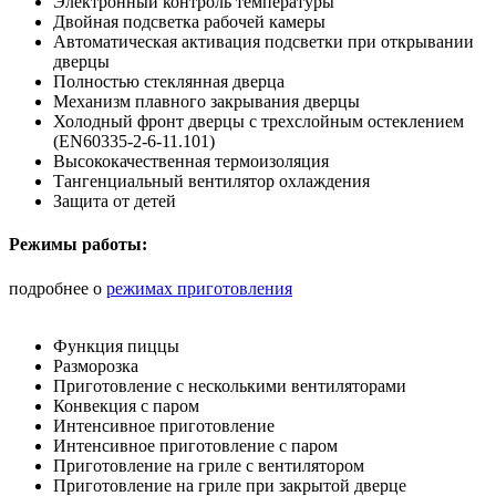
Электронный контроль температуры
Двойная подсветка рабочей камеры
Автоматическая активация подсветки при открывании
дверцы
Полностью стеклянная дверца
Механизм плавного закрывания дверцы
Холодный фронт дверцы с трехслойным остеклением
(EN60335-2-6-11.101)
Высококачественная термоизоляция
Тангенциальный вентилятор охлаждения
Защита от детей
Режимы работы:
подробнее о
режимах приготовления
Функция пиццы
Разморозка
Приготовление с несколькими вентиляторами
Конвекция с паром
Интенсивное приготовление
Интенсивное приготовление с паром
Приготовление на гриле с вентилятором
Приготовление на гриле при закрытой дверце