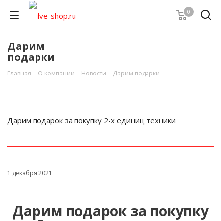
0
Дарим
подарки
Главная
-
О компании
-
Новости
-
Дарим подарки
Дарим подарок за покупку 2-х единиц техники
1 декабря 2021
Дарим подарок за покупку