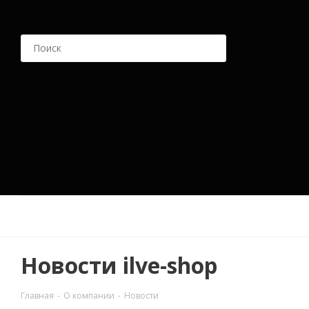
Новости ilve-shop
Главная
-
О компании
-
Новости