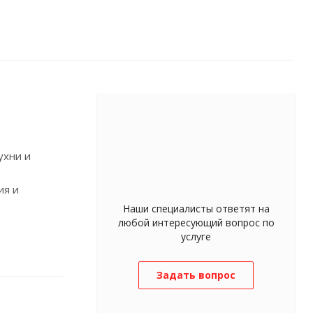
ухни и
ия и
Наши специалисты ответят на
любой интересующий вопрос по
услуге
Задать вопрос