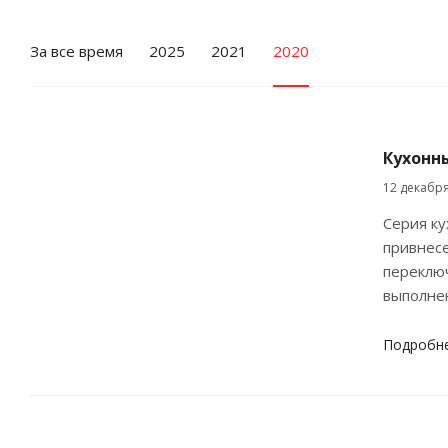
За все время
2025
2021
2020
Кухонны
12 декабр
Серия ку
привнесе
переключ
выполне
Подробн