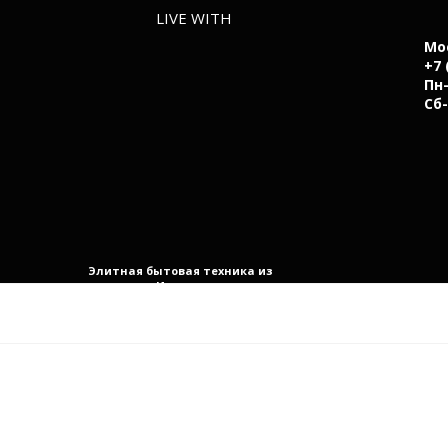
LIVE WITH
Мо
+7 
Пн-
Сб-
Элитная бытовая техника из
Италии