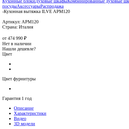
Кухонные блоки
Духовые шкафы
Комбинированные духовые ш
посуды
Аксессуары
Распродажа
-
Кухонная вытяжка ILVE APM120
Артикул:
APM120
Страна:
Италия
от
474 990 ₽
Нет в наличии
Нашли дешевле?
Цвет
Цвет фурнитуры
Гарантия 1 год
Описание
Характеристики
Видео
3D модели