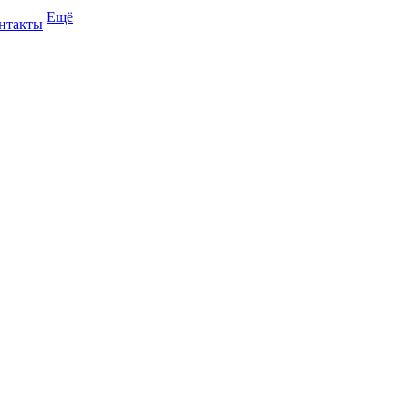
Ещё
нтакты