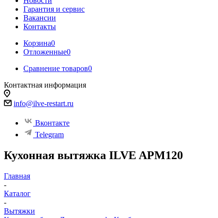
Новости
Гарантия и сервис
Вакансии
Контакты
Корзина
0
Отложенные
0
Сравнение товаров
0
Контактная информация
info@ilve-restart.ru
Вконтакте
Telegram
Кухонная вытяжка ILVE APM120
Главная
-
Каталог
-
Вытяжки