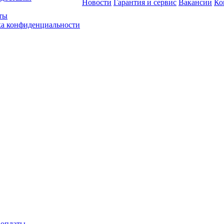
Новости
Гарантия и сервис
Вакансии
Ко
ты
а конфиденциальности
 оплаты