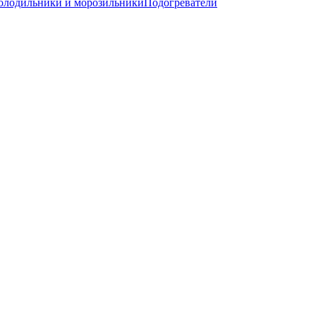
олодильники и морозильники
Подогреватели