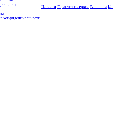
 доставки
Новости
Гарантия и сервис
Вакансии
Ко
ты
а конфиденциальности