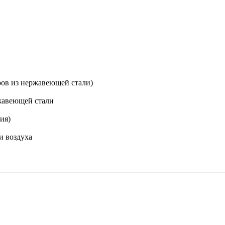
ров из нержавеющей стали)
жавеющей стали
ия)
и воздуха