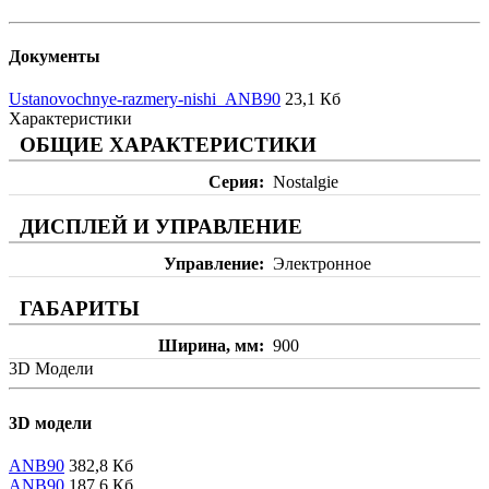
Документы
Ustanovochnye-razmery-nishi_ANB90
23,1 Кб
Характеристики
ОБЩИЕ ХАРАКТЕРИСТИКИ
Серия
Nostalgie
ДИСПЛЕЙ И УПРАВЛЕНИЕ
Управление
Электронное
ГАБАРИТЫ
Ширина, мм
900
3D Модели
3D модели
ANB90
382,8 Кб
ANB90
187,6 Кб