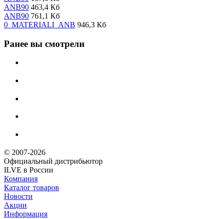
ANB90
463,4 Кб
ANB90
761,1 Кб
0_MATERIALI_ANB
946,3 Кб
Ранее вы смотрели
© 2007-2026
Официальный дистрибьютoр
ILVE в России
Компания
Каталог товаров
Новости
Акции
Информация