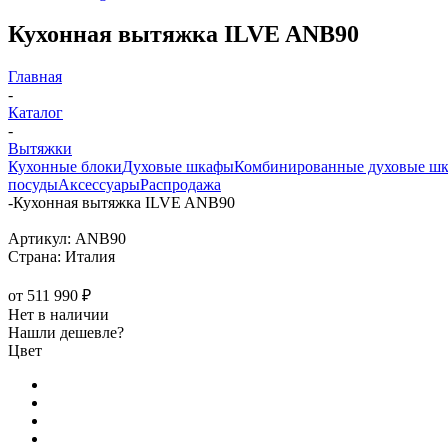
Кухонная вытяжка ILVE ANB90
Главная
-
Каталог
-
Вытяжки
Кухонные блоки
Духовые шкафы
Комбинированные духовые ш
посуды
Аксессуары
Распродажа
-
Кухонная вытяжка ILVE ANB90
Артикул:
ANB90
Страна:
Италия
от
511 990 ₽
Нет в наличии
Нашли дешевле?
Цвет