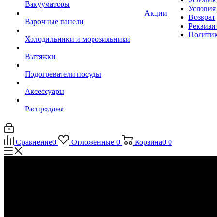
Вакууматоры
Условия
Акции
Возврат
Варочные панели
Реквизи
Политик
Холодильники и морозильники
Вытяжки
Подогреватели посуды
Аксессуары
Распродажа
Сравнение
0
Отложенные
0
Корзина
0
0