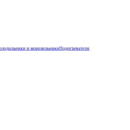
олодильники и морозильники
Подогреватели