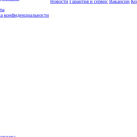
Новости
Гарантия и сервис
Вакансии
Ко
ты
а конфиденциальности
 оплаты