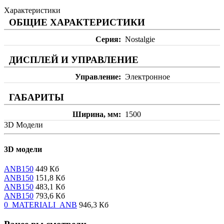
Характеристики
ОБЩИЕ ХАРАКТЕРИСТИКИ
Серия
Nostalgie
ДИСПЛЕЙ И УПРАВЛЕНИЕ
Управление
Электронное
ГАБАРИТЫ
Ширина, мм
1500
3D Модели
3D модели
ANB150
449 Кб
ANB150
151,8 Кб
ANB150
483,1 Кб
ANB150
793,6 Кб
0_MATERIALI_ANB
946,3 Кб