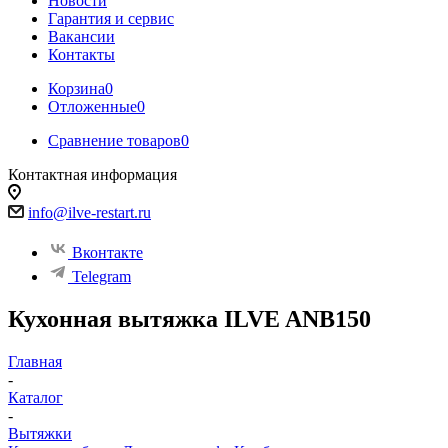
Новости
Гарантия и сервис
Вакансии
Контакты
Корзина
0
Отложенные
0
Сравнение товаров
0
Контактная информация
info@ilve-restart.ru
Вконтакте
Telegram
Кухонная вытяжка ILVE ANB150
Главная
-
Каталог
-
Вытяжки