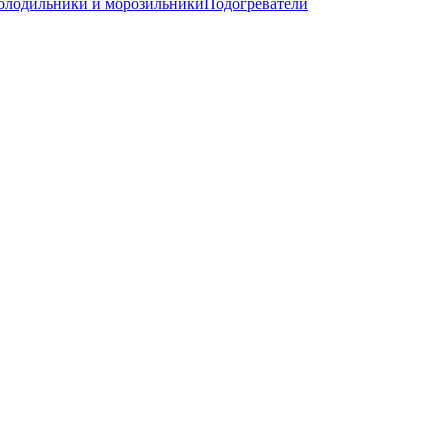
олодильники и морозильники
Подогреватели