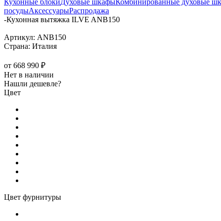
Кухонные блоки
Духовые шкафы
Комбинированные духовые ш
посуды
Аксессуары
Распродажа
-
Кухонная вытяжка ILVE ANB150
Артикул:
ANB150
Страна:
Италия
от
668 990 ₽
Нет в наличии
Нашли дешевле?
Цвет
Цвет фурнитуры