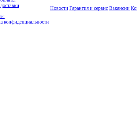
 доставки
Новости
Гарантия и сервис
Вакансии
Ко
ты
а конфиденциальности