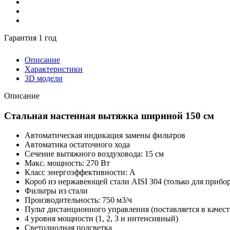
Гарантия 1 год
Описание
Характеристики
3D модели
Описание
Стальная настенная вытяжка шириной 150 см
Автоматическая индикация замены фильтров
Автоматика остаточного хода
Сечение вытяжного воздуховода: 15 см
Макс. мощность: 270 Вт
Класс энергоэффективности: А
Короб из нержавеющей стали AISI 304 (только для прибо
Фильтры из стали
Производительность: 750 м3/ч
Пульт дистанционного управления (поставляется в качес
4 уровня мощности (1, 2, 3 и интенсивный)
Светодиодная подсветка