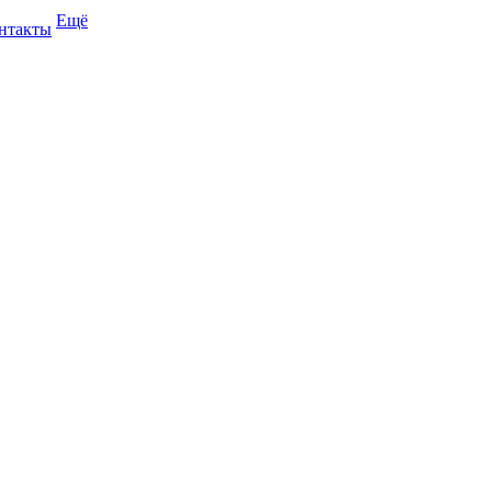
Ещё
нтакты