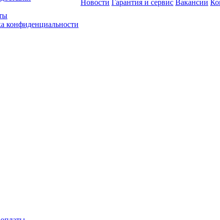
Новости
Гарантия и сервис
Вакансии
Ко
ты
а конфиденциальности
 оплаты