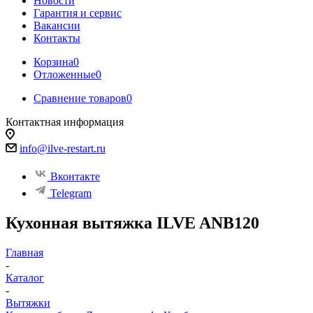
Новости
Гарантия и сервис
Вакансии
Контакты
Корзина
0
Отложенные
0
Сравнение товаров
0
Контактная информация
info@ilve-restart.ru
Вконтакте
Telegram
Кухонная вытяжка ILVE ANB120
Главная
-
Каталог
-
Вытяжки