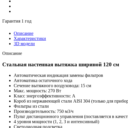
Гарантия 1 год
Описание
Характеристики
3D модели
Описание
Стальная настенная вытяжка шириной 120 см
Автоматическая индикация замены фильтров
Автоматика остаточного хода
Сечение вытяжного воздуховода: 15 см
Макс. мощность: 270 Вт
Класс энергоэффективности: А
Короб из нержавеющей стали AISI 304 (только для прибо
Фильтры из стали
Производительность: 750 м3/ч
Пульт дистанционного управления (поставляется в качес
4 уровня мощности (1, 2, 3 и интенсивный)
Светодиодная подсветка