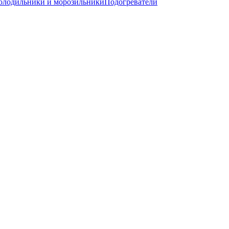
олодильники и морозильники
Подогреватели