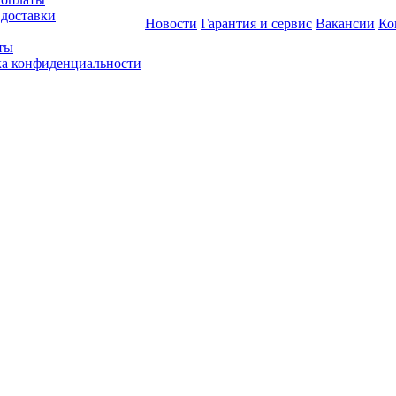
 доставки
Новости
Гарантия и сервис
Вакансии
Ко
ты
а конфиденциальности