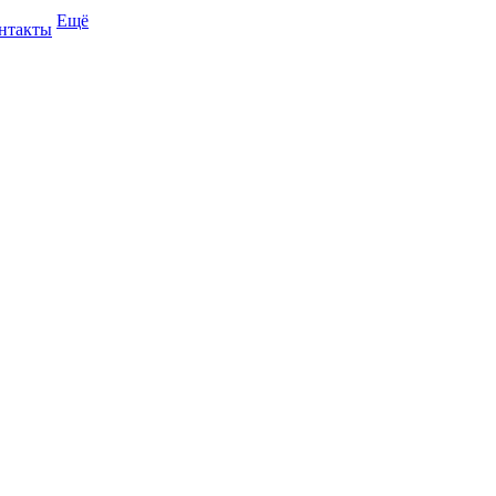
Ещё
нтакты