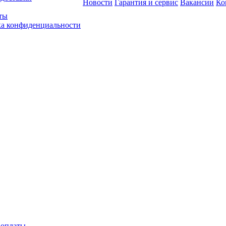
Новости
Гарантия и сервис
Вакансии
Ко
ты
а конфиденциальности
 оплаты