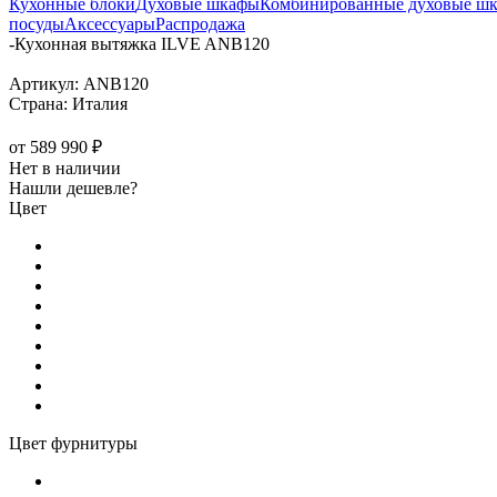
Кухонные блоки
Духовые шкафы
Комбинированные духовые ш
посуды
Аксессуары
Распродажа
-
Кухонная вытяжка ILVE ANB120
Артикул:
ANB120
Страна:
Италия
от
589 990 ₽
Нет в наличии
Нашли дешевле?
Цвет
Цвет фурнитуры