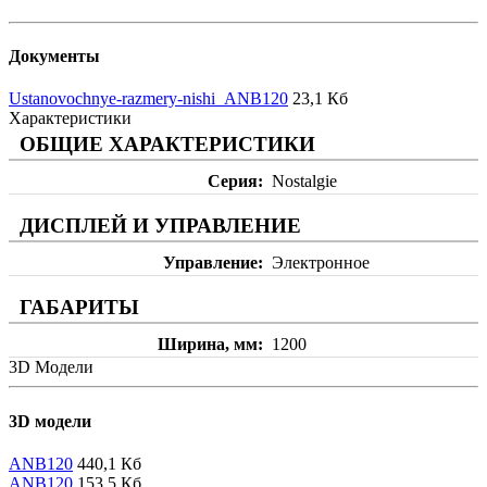
Документы
Ustanovochnye-razmery-nishi_ANB120
23,1 Кб
Характеристики
ОБЩИЕ ХАРАКТЕРИСТИКИ
Серия
Nostalgie
ДИСПЛЕЙ И УПРАВЛЕНИЕ
Управление
Электронное
ГАБАРИТЫ
Ширина, мм
1200
3D Модели
3D модели
ANB120
440,1 Кб
ANB120
153,5 Кб