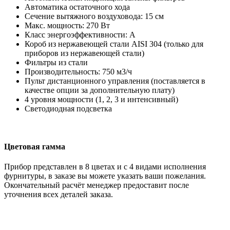
Автоматика остаточного хода
Сечение вытяжного воздуховода: 15 см
Макс. мощность: 270 Вт
Класс энергоэффективности: А
Короб из нержавеющей стали AISI 304 (только для
приборов из нержавеющей стали)
Фильтры из стали
Производительность: 750 м3/ч
Пульт дистанционного управления (поставляется в
качестве опции за дополнительную плату)
4 уровня мощности (1, 2, 3 и интенсивный)
Светодиодная подсветка
Цветовая гамма
Прибор представлен в 8 цветах и с 4 видами исполнения
фурнитуры, в заказе вы можете указать ваши пожелания.
Окончательный расчёт менеджер предоставит после
уточнения всех деталей заказа.