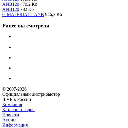
ANB120
470,2 Кб
ANB120
782 Кб
0_MATERIALI_ANB
946,3 Кб
Ранее вы смотрели
© 2007-2026
Официальный дистрибьютoр
ILVE в России
Компания
Каталог товаров
Новости
Акции
Информация