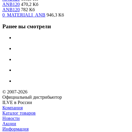
ANB120
470,2 Кб
ANB120
782 Кб
0_MATERIALI_ANB
946,3 Кб
Ранее вы смотрели
© 2007-2026
Официальный дистрибьютoр
ILVE в России
Компания
Каталог товаров
Новости
Акции
Информация