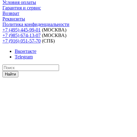
Условия оплаты
Гарантия и сервис
Возврат
Реквизиты
Политика конфиденциальности
+7 (495) 445-99-01
(МОСКВА)
+7 (985) 674-13-07
(МОСКВА)
+7 (916) 051-57-70
(СПБ)
Вконтакте
Telegram
Найти