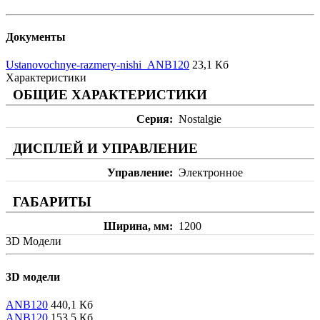
Документы
Ustanovochnye-razmery-nishi_ANB120
23,1 Кб
Характеристики
ОБЩИЕ ХАРАКТЕРИСТИКИ
Серия
Nostalgie
ДИСПЛЕЙ И УПРАВЛЕНИЕ
Управление
Электронное
ГАБАРИТЫ
Ширина, мм
1200
3D Модели
3D модели
ANB120
440,1 Кб
ANB120
153,5 Кб