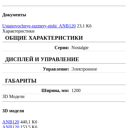
Документы
Ustanovochnye-razmery-nishi_ANB120
23,1 Кб
Характеристики
ОБЩИЕ ХАРАКТЕРИСТИКИ
Серия
Nostalgie
ДИСПЛЕЙ И УПРАВЛЕНИЕ
Управление
Электронное
ГАБАРИТЫ
Ширина, мм
1200
3D Модели
3D модели
ANB120
440,1 Кб
ANB120
153,5 Кб