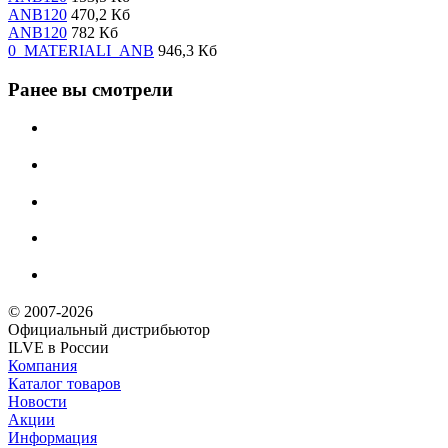
ANB120
470,2 Кб
ANB120
782 Кб
0_MATERIALI_ANB
946,3 Кб
Ранее вы смотрели
© 2007-2026
Официальный дистрибьютoр
ILVE в России
Компания
Каталог товаров
Новости
Акции
Информация