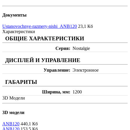
Документы
Ustanovochnye-razmery-nishi_ANB120
23,1 Кб
Характеристики
ОБЩИЕ ХАРАКТЕРИСТИКИ
Серия
Nostalgie
ДИСПЛЕЙ И УПРАВЛЕНИЕ
Управление
Электронное
ГАБАРИТЫ
Ширина, мм
1200
3D Модели
3D модели
ANB120
440,1 Кб
ANB120
153,5 Кб