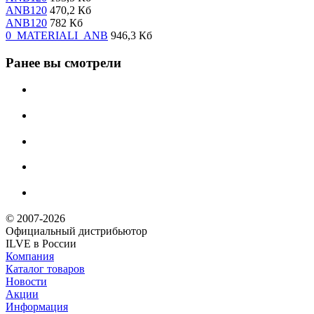
ANB120
470,2 Кб
ANB120
782 Кб
0_MATERIALI_ANB
946,3 Кб
Ранее вы смотрели
© 2007-2026
Официальный дистрибьютoр
ILVE в России
Компания
Каталог товаров
Новости
Акции
Информация