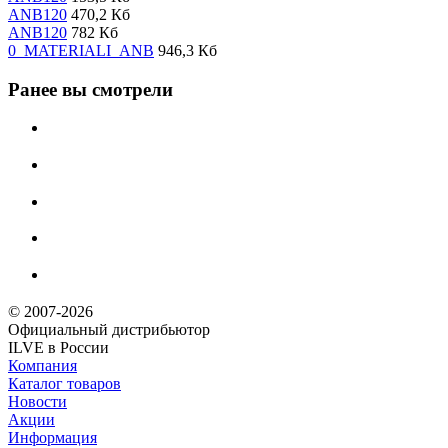
ANB120
470,2 Кб
ANB120
782 Кб
0_MATERIALI_ANB
946,3 Кб
Ранее вы смотрели
© 2007-2026
Официальный дистрибьютoр
ILVE в России
Компания
Каталог товаров
Новости
Акции
Информация