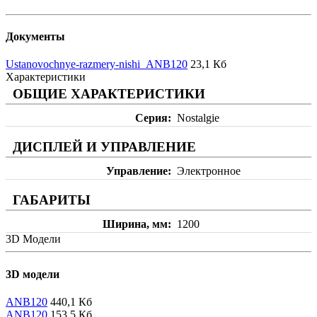
Документы
Ustanovochnye-razmery-nishi_ANB120
23,1 Кб
Характеристики
ОБЩИЕ ХАРАКТЕРИСТИКИ
Серия
Nostalgie
ДИСПЛЕЙ И УПРАВЛЕНИЕ
Управление
Электронное
ГАБАРИТЫ
Ширина, мм
1200
3D Модели
3D модели
ANB120
440,1 Кб
ANB120
153,5 Кб