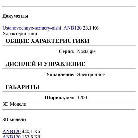
Документы
Ustanovochnye-razmery-nishi_ANB120
23,1 Кб
Характеристики
ОБЩИЕ ХАРАКТЕРИСТИКИ
Серия
Nostalgie
ДИСПЛЕЙ И УПРАВЛЕНИЕ
Управление
Электронное
ГАБАРИТЫ
Ширина, мм
1200
3D Модели
3D модели
ANB120
440,1 Кб
ANB120
153,5 Кб