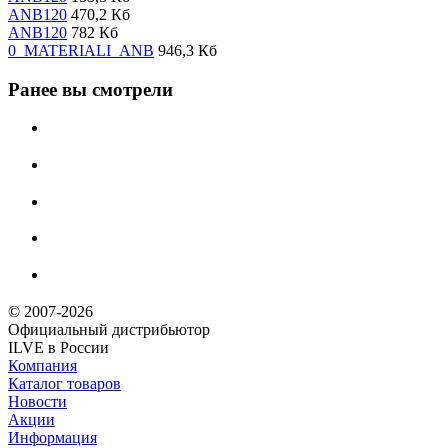
ANB120
470,2 Кб
ANB120
782 Кб
0_MATERIALI_ANB
946,3 Кб
Ранее вы смотрели
© 2007-2026
Официальный дистрибьютoр
ILVE в России
Компания
Каталог товаров
Новости
Акции
Информация