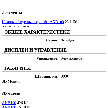
Документы
Ustanovochnye-razmery-nishi_ANB100
23,1 Кб
Характеристики
ОБЩИЕ ХАРАКТЕРИСТИКИ
Серия
Nostalgie
ДИСПЛЕЙ И УПРАВЛЕНИЕ
Управление
Электронное
ГАБАРИТЫ
Ширина, мм
1000
3D Модели
3D модели
ANB100
426 Кб
ANB100
151,8 Кб