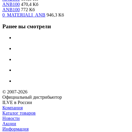
ANB100
470,4 Кб
ANB100
772 Кб
0_MATERIALI_ANB
946,3 Кб
Ранее вы смотрели
© 2007-2026
Официальный дистрибьютoр
ILVE в России
Компания
Каталог товаров
Новости
Акции
Информация