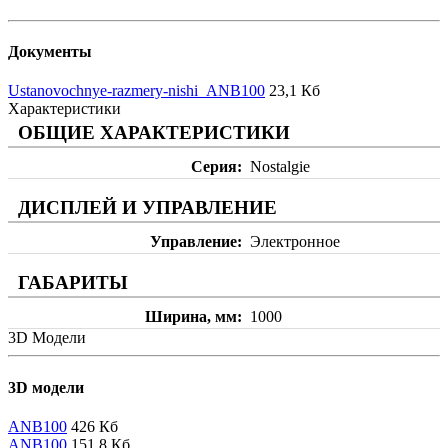
Документы
Ustanovochnye-razmery-nishi_ANB100
23,1 Кб
Характеристики
ОБЩИЕ ХАРАКТЕРИСТИКИ
Серия
Nostalgie
ДИСПЛЕЙ И УПРАВЛЕНИЕ
Управление
Электронное
ГАБАРИТЫ
Ширина, мм
1000
3D Модели
3D модели
ANB100
426 Кб
ANB100
151,8 Кб