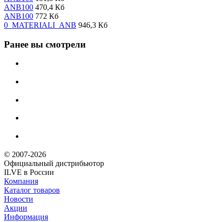
ANB100
470,4 Кб
ANB100
772 Кб
0_MATERIALI_ANB
946,3 Кб
Ранее вы смотрели
© 2007-2026
Официальный дистрибьютoр
ILVE в России
Компания
Каталог товаров
Новости
Акции
Информация