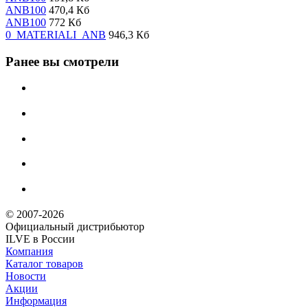
ANB100
470,4 Кб
ANB100
772 Кб
0_MATERIALI_ANB
946,3 Кб
Ранее вы смотрели
© 2007-2026
Официальный дистрибьютoр
ILVE в России
Компания
Каталог товаров
Новости
Акции
Информация