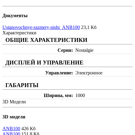
Документы
Ustanovochnye-razmery-nishi_ANB100
23,1 Кб
Характеристики
ОБЩИЕ ХАРАКТЕРИСТИКИ
Серия
Nostalgie
ДИСПЛЕЙ И УПРАВЛЕНИЕ
Управление
Электронное
ГАБАРИТЫ
Ширина, мм
1000
3D Модели
3D модели
ANB100
426 Кб
ANB100
151,8 Кб