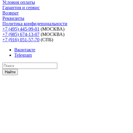
Условия оплаты
Гарантия и сервис
Возврат
Реквизиты
Политика конфиденциальности
+7 (495) 445-99-01
(МОСКВА)
+7 (985) 674-13-07
(МОСКВА)
+7 (916) 051-57-70
(СПБ)
Вконтакте
Telegram
Найти