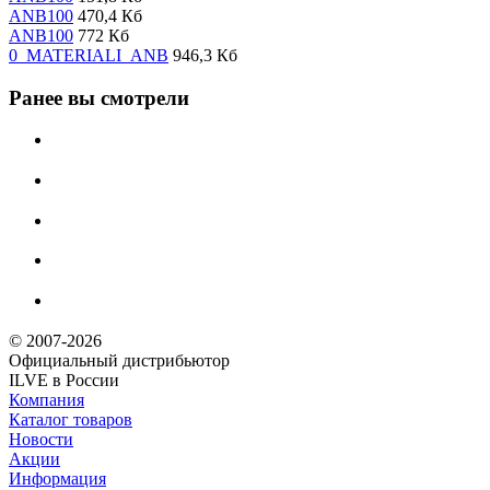
ANB100
470,4 Кб
ANB100
772 Кб
0_MATERIALI_ANB
946,3 Кб
Ранее вы смотрели
© 2007-2026
Официальный дистрибьютoр
ILVE в России
Компания
Каталог товаров
Новости
Акции
Информация