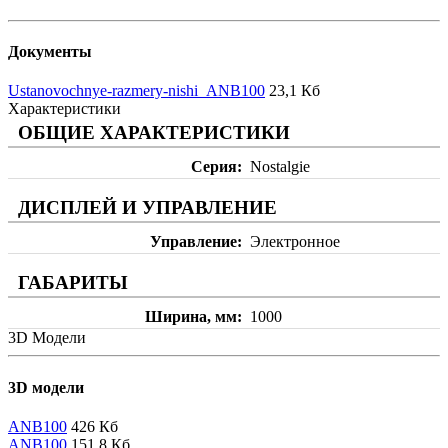
Документы
Ustanovochnye-razmery-nishi_ANB100
23,1 Кб
Характеристики
ОБЩИЕ ХАРАКТЕРИСТИКИ
Серия
Nostalgie
ДИСПЛЕЙ И УПРАВЛЕНИЕ
Управление
Электронное
ГАБАРИТЫ
Ширина, мм
1000
3D Модели
3D модели
ANB100
426 Кб
ANB100
151,8 Кб