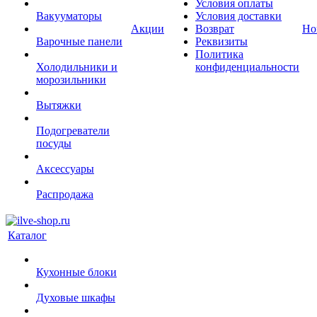
Условия оплаты
Вакууматоры
Условия доставки
Акции
Возврат
Но
Варочные панели
Реквизиты
Политика
Холодильники и
конфиденциальности
морозильники
Вытяжки
Подогреватели
посуды
Аксессуары
Распродажа
Каталог
Кухонные блоки
Духовые шкафы