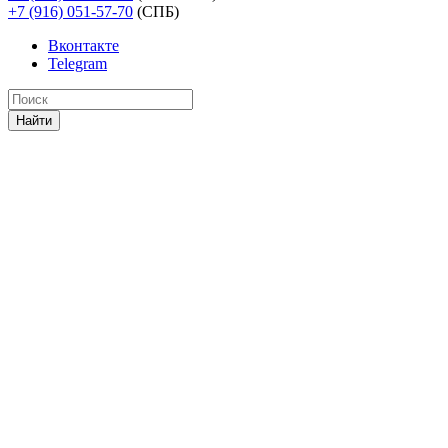
+7 (916) 051-57-70
(СПБ)
Вконтакте
Telegram
Найти