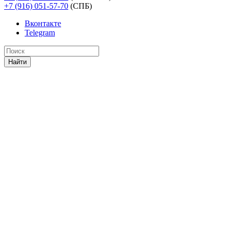
+7 (916) 051-57-70
(СПБ)
Вконтакте
Telegram
Найти