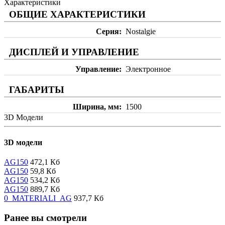
Характеристики
ОБЩИЕ ХАРАКТЕРИСТИКИ
Серия
Nostalgie
ДИСПЛЕЙ И УПРАВЛЕНИЕ
Управление
Электронное
ГАБАРИТЫ
Ширина, мм
1500
3D Модели
3D модели
AG150
472,1 Кб
AG150
59,8 Кб
AG150
534,2 Кб
AG150
889,7 Кб
0_MATERIALI_AG
937,7 Кб
Ранее вы смотрели