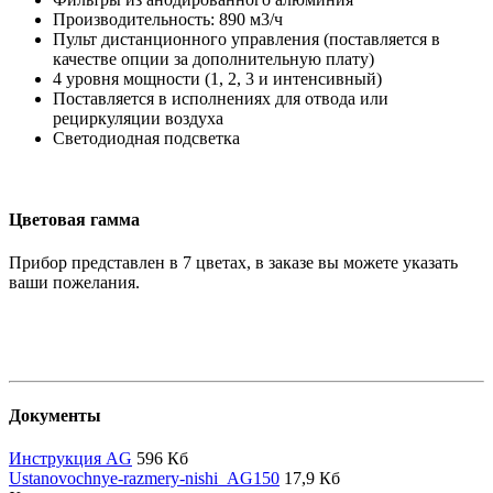
Производительность: 890 м3/ч
Пульт дистанционного управления (поставляется в
качестве опции за дополнительную плату)
4 уровня мощности (1, 2, 3 и интенсивный)
Поставляется в исполнениях для отвода или
рециркуляции воздуха
Светодиодная подсветка
Цветовая гамма
Прибор представлен в 7 цветах, в заказе вы можете указать
ваши пожелания.
Документы
Инструкция AG
596 Кб
Ustanovochnye-razmery-nishi_AG150
17,9 Кб