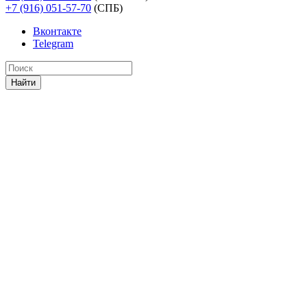
+7 (916) 051-57-70
(СПБ)
Вконтакте
Telegram
Найти