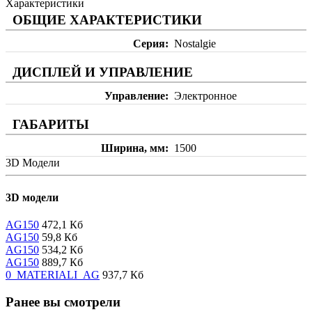
Характеристики
ОБЩИЕ ХАРАКТЕРИСТИКИ
Серия
Nostalgie
ДИСПЛЕЙ И УПРАВЛЕНИЕ
Управление
Электронное
ГАБАРИТЫ
Ширина, мм
1500
3D Модели
3D модели
AG150
472,1 Кб
AG150
59,8 Кб
AG150
534,2 Кб
AG150
889,7 Кб
0_MATERIALI_AG
937,7 Кб
Ранее вы смотрели