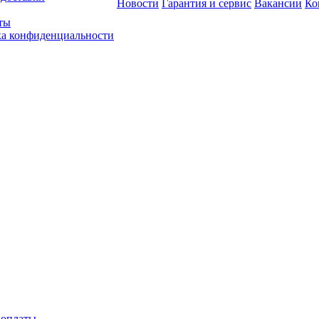
Новости
Гарантия и сервис
Вакансии
Ко
ты
а конфиденциальности
 оплаты