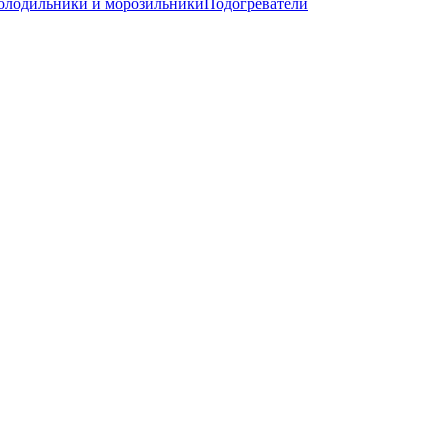
олодильники и морозильники
Подогреватели