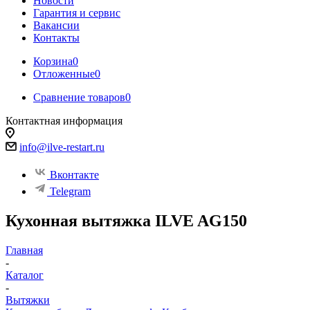
Новости
Гарантия и сервис
Вакансии
Контакты
Корзина
0
Отложенные
0
Сравнение товаров
0
Контактная информация
info@ilve-restart.ru
Вконтакте
Telegram
Кухонная вытяжка ILVE AG150
Главная
-
Каталог
-
Вытяжки