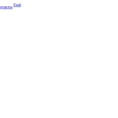
Ещё
нтакты