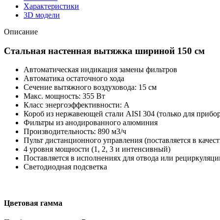
Характеристики
3D модели
Описание
Стальная настенная вытяжка шириной 150 см
Автоматическая индикация замены фильтров
Автоматика остаточного хода
Сечение вытяжного воздуховода: 15 см
Макс. мощность: 355 Вт
Класс энергоэффективности: А
Короб из нержавеющей стали AISI 304 (только для прибо
Фильтры из анодированного алюминия
Производительность: 890 м3/ч
Пульт дистанционного управления (поставляется в качес
4 уровня мощности (1, 2, 3 и интенсивный)
Поставляется в исполнениях для отвода или рециркуляци
Светодиодная подсветка
Цветовая гамма