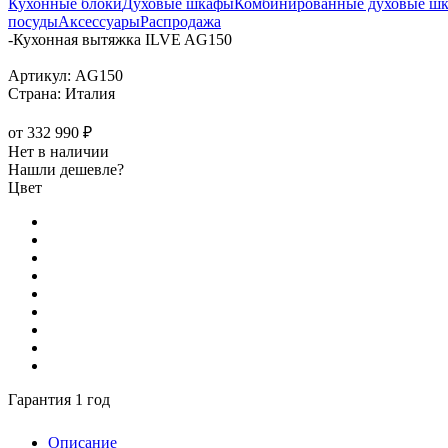
Кухонные блоки
Духовые шкафы
Комбинированные духовые ш
посуды
Аксессуары
Распродажа
-
Кухонная вытяжка ILVE AG150
Артикул:
AG150
Страна:
Италия
от
332 990 ₽
Нет в наличии
Нашли дешевле?
Цвет
Гарантия 1 год
Описание