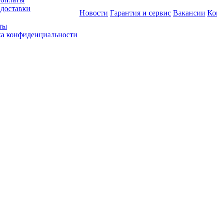
 доставки
Новости
Гарантия и сервис
Вакансии
Ко
ты
а конфиденциальности