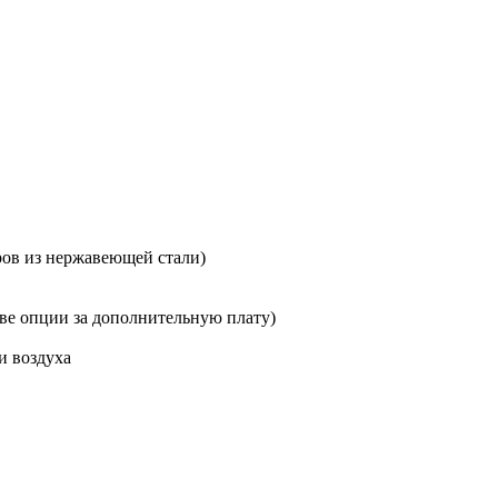
ров из нержавеющей стали)
тве опции за дополнительную плату)
и воздуха