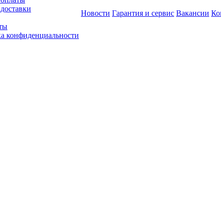
 доставки
Новости
Гарантия и сервис
Вакансии
Ко
ты
а конфиденциальности