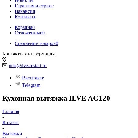
Новости
Гарантия и сервис
Вакансии
Контакты
Корзина
0
Отложенные
0
Сравнение товаров
0
Контактная информация
info@ilve-restart.ru
Вконтакте
Telegram
Кухонная вытяжка ILVE AG120
Главная
-
Каталог
-
Вытяжки