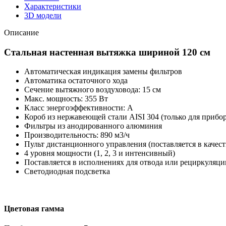
Характеристики
3D модели
Описание
Стальная настенная вытяжка шириной 120 см
Автоматическая индикация замены фильтров
Автоматика остаточного хода
Сечение вытяжного воздуховода: 15 см
Макс. мощность: 355 Вт
Класс энергоэффективности: А
Короб из нержавеющей стали AISI 304 (только для прибо
Фильтры из анодированного алюминия
Производительность: 890 м3/ч
Пульт дистанционного управления (поставляется в качес
4 уровня мощности (1, 2, 3 и интенсивный)
Поставляется в исполнениях для отвода или рециркуляци
Светодиодная подсветка
Цветовая гамма