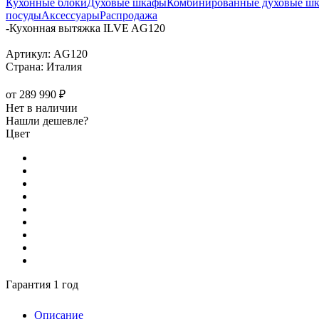
Кухонные блоки
Духовые шкафы
Комбинированные духовые ш
посуды
Аксессуары
Распродажа
-
Кухонная вытяжка ILVE AG120
Артикул:
AG120
Страна:
Италия
от
289 990 ₽
Нет в наличии
Нашли дешевле?
Цвет
Гарантия 1 год
Описание