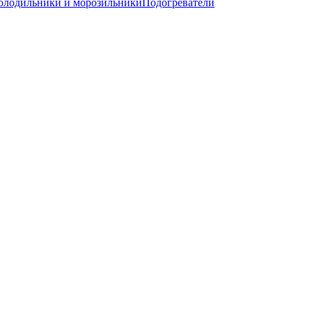
олодильники и морозильники
Подогреватели