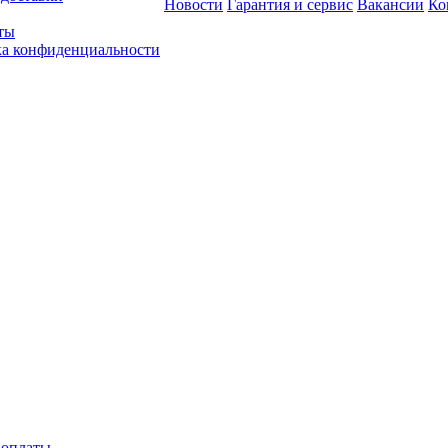
Новости
Гарантия и сервис
Вакансии
Ко
ты
а конфиденциальности
 оплаты