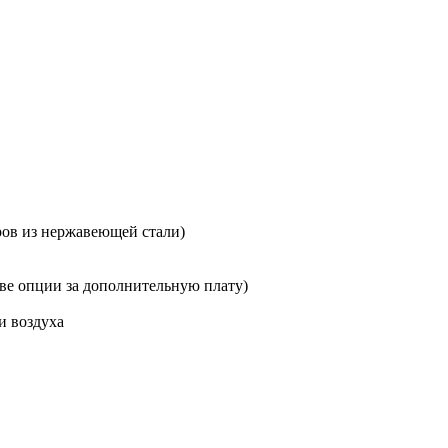
ров из нержавеющей стали)
тве опции за дополнительную плату)
и воздуха