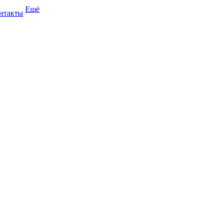
Ещё
нтакты