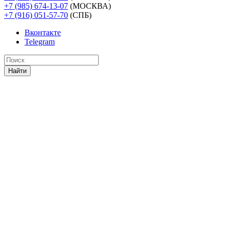
+7 (985) 674-13-07
(МОСКВА)
+7 (916) 051-57-70
(СПБ)
Вконтакте
Telegram
Найти