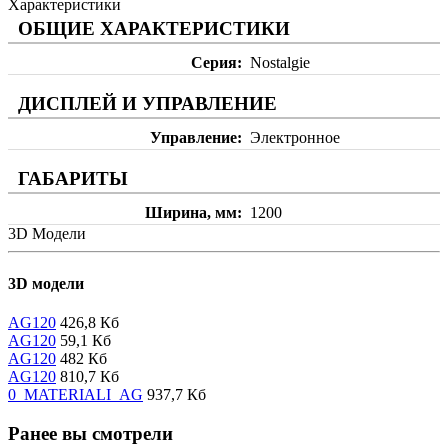
Характеристики
ОБЩИЕ ХАРАКТЕРИСТИКИ
Серия
Nostalgie
ДИСПЛЕЙ И УПРАВЛЕНИЕ
Управление
Электронное
ГАБАРИТЫ
Ширина, мм
1200
3D Модели
3D модели
AG120
426,8 Кб
AG120
59,1 Кб
AG120
482 Кб
AG120
810,7 Кб
0_MATERIALI_AG
937,7 Кб
Ранее вы смотрели