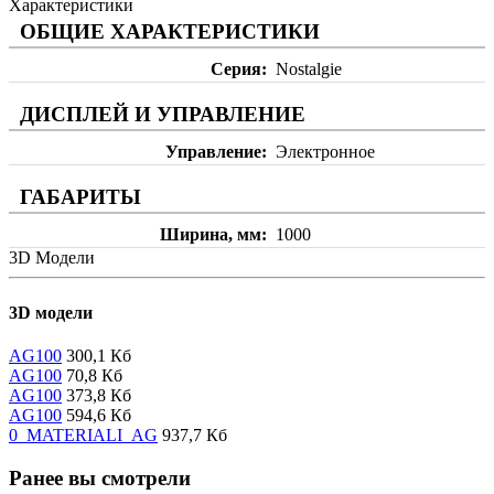
Характеристики
ОБЩИЕ ХАРАКТЕРИСТИКИ
Серия
Nostalgie
ДИСПЛЕЙ И УПРАВЛЕНИЕ
Управление
Электронное
ГАБАРИТЫ
Ширина, мм
1000
3D Модели
3D модели
AG100
300,1 Кб
AG100
70,8 Кб
AG100
373,8 Кб
AG100
594,6 Кб
0_MATERIALI_AG
937,7 Кб
Ранее вы смотрели