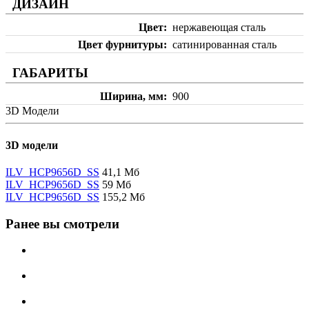
ДИЗАЙН
Цвет
нержавеющая сталь
Цвет фурнитуры
сатинированная сталь
ГАБАРИТЫ
Ширина, мм
900
3D Модели
3D модели
ILV_HCP9656D_SS
41,1 Мб
ILV_HCP9656D_SS
59 Мб
ILV_HCP9656D_SS
155,2 Мб
Ранее вы смотрели