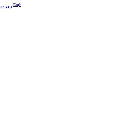
Ещё
нтакты