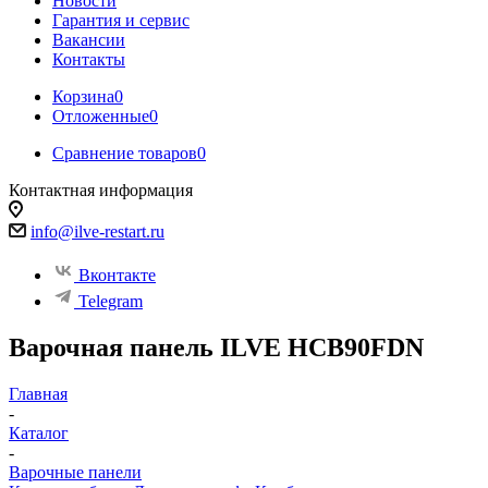
Новости
Гарантия и сервис
Вакансии
Контакты
Корзина
0
Отложенные
0
Сравнение товаров
0
Контактная информация
info@ilve-restart.ru
Вконтакте
Telegram
Варочная панель ILVE HCB90FDN
Главная
-
Каталог
-
Варочные панели