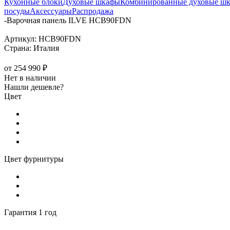
Кухонные блоки
Духовые шкафы
Комбинированные духовые ш
посуды
Аксессуары
Распродажа
-
Варочная панель ILVE HCB90FDN
Артикул:
HCB90FDN
Страна:
Италия
от
254 990 ₽
Нет в наличии
Нашли дешевле?
Цвет
Цвет фурнитуры
Гарантия 1 год