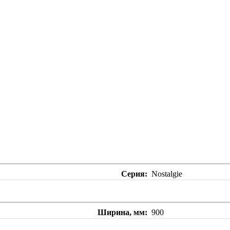
Серия
Nostalgie
Ширина, мм
900