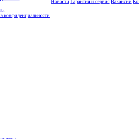
Новости
Гарантия и сервис
Вакансии
Ко
ты
а конфиденциальности
 оплаты