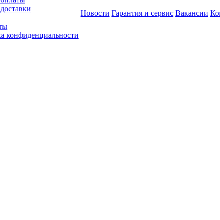
 доставки
Новости
Гарантия и сервис
Вакансии
Ко
ты
а конфиденциальности