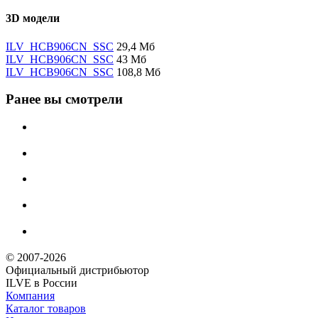
3D модели
ILV_HCB906CN_SSC
29,4 Мб
ILV_HCB906CN_SSC
43 Мб
ILV_HCB906CN_SSC
108,8 Мб
Ранее вы смотрели
© 2007-2026
Официальный дистрибьютoр
ILVE в России
Компания
Каталог товаров