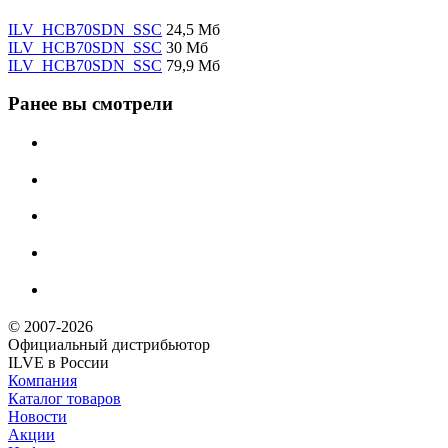
ILV_HCB70SDN_SSC
24,5 Мб
ILV_HCB70SDN_SSC
30 Мб
ILV_HCB70SDN_SSC
79,9 Мб
Ранее вы смотрели
© 2007-2026
Официальный дистрибьютoр
ILVE в России
Компания
Каталог товаров
Новости
Акции