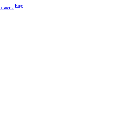
Ещё
нтакты