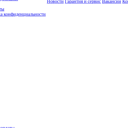
Новости
Гарантия и сервис
Вакансии
Ко
ты
а конфиденциальности
 оплаты