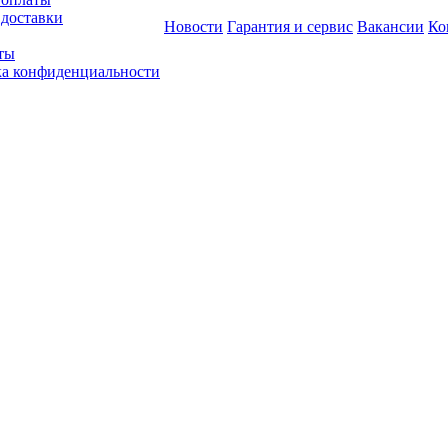
 доставки
Новости
Гарантия и сервис
Вакансии
Ко
ты
а конфиденциальности