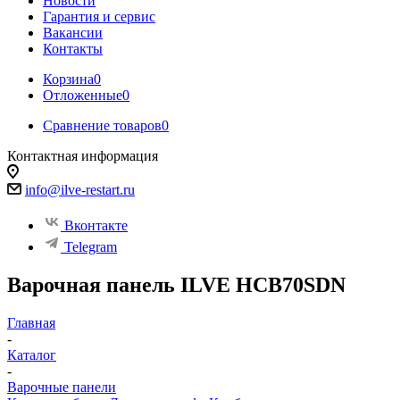
Новости
Гарантия и сервис
Вакансии
Контакты
Корзина
0
Отложенные
0
Сравнение товаров
0
Контактная информация
info@ilve-restart.ru
Вконтакте
Telegram
Варочная панель ILVE HCB70SDN
Главная
-
Каталог
-
Варочные панели