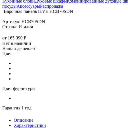
Кухонные блоки
Духовые шкафы
Комбинированные духовые ш
посуды
Аксессуары
Распродажа
-
Варочная панель ILVE HCB70SDN
Артикул:
HCB70SDN
Страна:
Италия
от
165 990 ₽
Нет в наличии
Нашли дешевле?
Цвет
Цвет фурнитуры
Гарантия 1 год
Описание
Характеристики